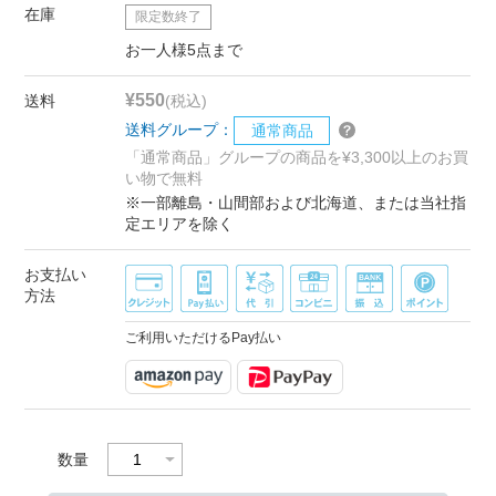
在庫
限定数終了
お一人様5点まで
¥550
送料
(税込)
送料グループ：
通常商品
「通常商品」グループの商品を¥3,300以上のお買
い物で無料
※一部離島・山間部および北海道、または当社指
定エリアを除く
お支払い
方法
ご利用いただけるPay払い
数量