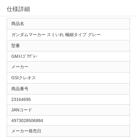
仕様詳細
商品名
ガンダムマーカー スミいれ 極細タイプ グレー
型番
GMｽﾐｺﾞｸｸﾞﾚｰ
メーカー
GSIクレオス
商品番号
23164695
JANコード
4973028506884
メーカー発売日