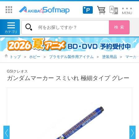
トップ
＞
ホビー
＞
プラモデル製作用アイテム
＞
塗装用品
＞
マーカ
GSIクレオス
ガンダムマーカー スミいれ 極細タイプ グレー