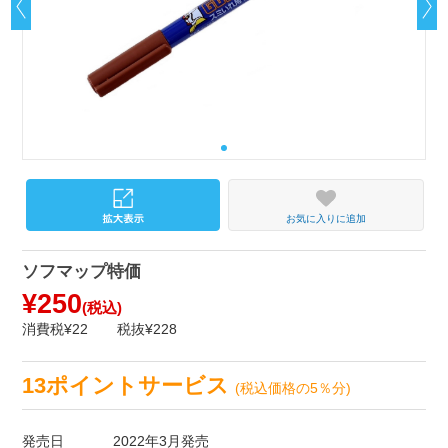
お気に入りに追加
ソフマップ特価
¥250
(税込)
消費税¥22
税抜¥228
13ポイントサービス
(税込価格の5％分)
発売日
2022年3月発売