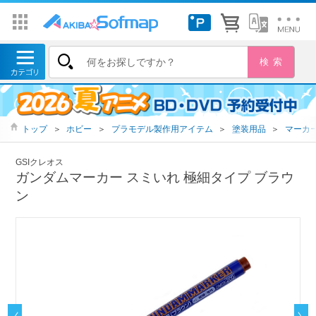
トップ
＞
ホビー
＞
プラモデル製作用アイテム
＞
塗装用品
＞
マーカ
GSIクレオス
ガンダムマーカー スミいれ 極細タイプ ブラウ
ン