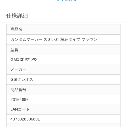
仕様詳細
商品名
ガンダムマーカー スミいれ 極細タイプ ブラウン
型番
GMｽﾐｺﾞｸﾌﾞﾗｳﾝ
メーカー
GSIクレオス
商品番号
23164696
JANコード
4973028506891