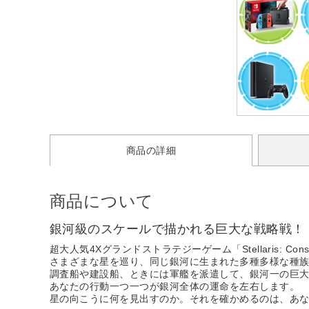
商品の詳細
商品について
銀河級のスケールで描かれる巨大な戦略戦！
超大人気4Xグランドストラテジーゲーム「Stellaris: Cons
さまざまな星を巡り、同じ銀河に生まれた多種多様な種
調査船や建設船、ときには軍艦を派遣して、銀河一の巨
あなたの行動一つ一つが銀河全体の運命を左右します。
星の向こうに何を見出すのか。それを確かめるのは、あ