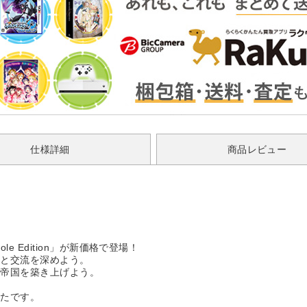
仕様詳細
商品レビュー
ole Edition」が新価格で登場！
族と交流を深めよう。
大帝国を築き上げよう。
なたです。