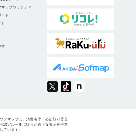
フマップワランティ
ポート
ート
ト
9
設置
ソフマップは、消費者庁・公正取引委員
会認定ルールに従った適正な表示を推進
しています。