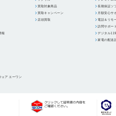
買取対象商品
長期保証ソ
買取キャンペーン
月額安心サ
店頭買取
電話＆リモ
訪問サポー
情報
デジタル11
家電の配送
ウェア エーワン