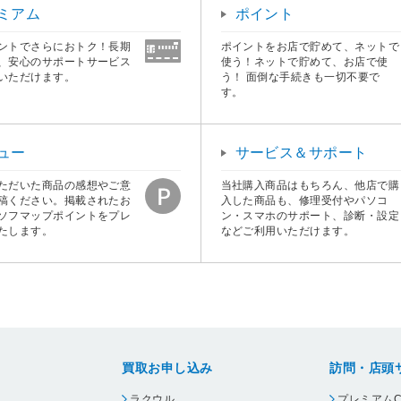
ミアム
ポイント
ントでさらにおトク！長期
ポイントをお店で貯めて、ネットで
、安心のサポートサービス
使う！ネットで貯めて、お店で使
いただけます。
う！ 面倒な手続きも一切不要で
す。
ュー
サービス＆サポート
ただいた商品の感想やご意
当社購入商品はもちろん、他店で購
稿ください。掲載されたお
入した商品も、修理受付やパソコ
ソフマップポイントをプレ
ン・スマホのサポート、診断・設定
たします。
などご利用いただけます。
買取お申し込み
訪問・店頭
ラクウル
プレミアムC