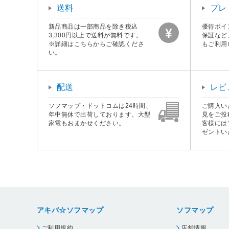
送料
プレ
新品商品は一部商品を除き税込
優待ポイ
3,300円以上で送料が無料です。
保証など
※詳細はこちらからご確認くださ
もご利用
い。
配送
レビ
ソフマップ・ドットコムは24時間、
ご購入い
年中無休で出荷しております。大型
見をご投
家電もおまかせください。
客様には
ゼントい
アキバ☆ソフマップ
ソフマップ
ご利用規約
店舗情報