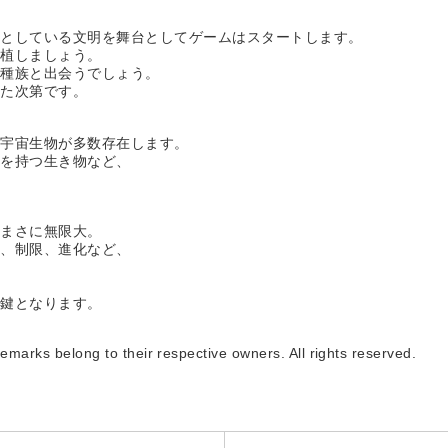
うとしている文明を舞台としてゲームはスタートします。
入植しましょう。
他種族と出会うでしょう。
なた次第です。
な宇宙生物が多数存在します。
体を持つ生き物など、
。
はまさに無限大。
想、制限、進化など、
。
の鍵となります。
marks belong to their respective owners. All rights reserved.