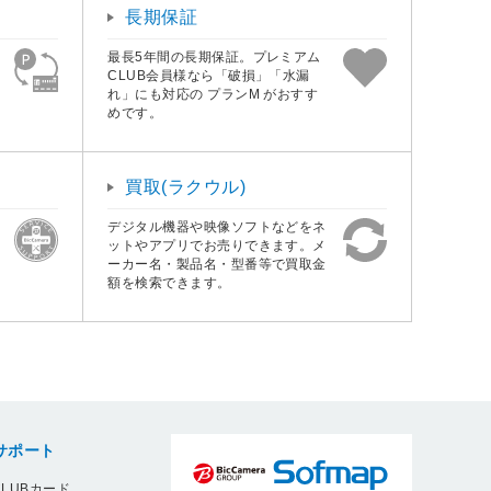
長期保証
最長5年間の長期保証。プレミアム
CLUB会員様なら「破損」「水漏
れ」にも対応の プランM がおすす
めです。
買取(ラクウル)
デジタル機器や映像ソフトなどをネ
ットやアプリでお売りできます。メ
ーカー名・製品名・型番等で買取金
額を検索できます。
サポート
LUBカード