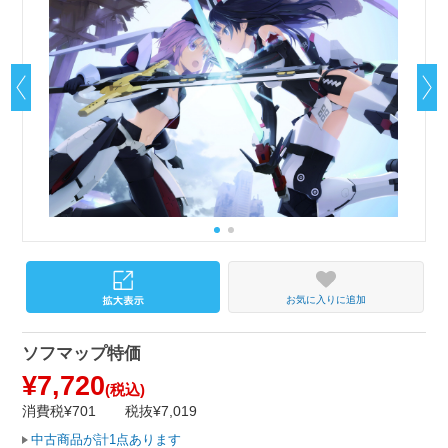
お気に入りに追加
ソフマップ特価
¥7,720
(税込)
消費税¥701
税抜¥7,019
中古商品が計1点あります