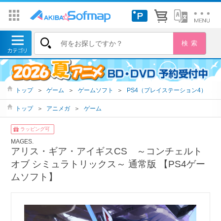
トップ
＞
ゲーム
＞
ゲームソフト
＞
PS4（プレイステーション4）
トップ
＞
アニメガ
＞
ゲーム
ラッピング可
MAGES.
アリス・ギア・アイギスCS ～コンチェルト
オブ シミュラトリックス～ 通常版 【PS4ゲー
ムソフト】