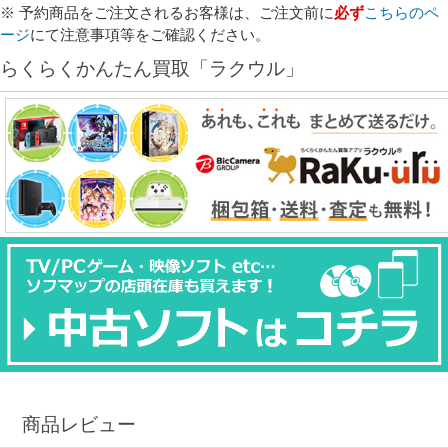
※ 予約商品をご注文されるお客様は、ご注文前に
必ず
こちらのペ
ージ
にて注意事項等をご確認ください。
らくらくかんたん買取「ラクウル」
商品レビュー