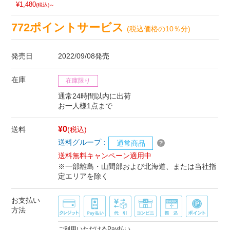
¥1,480
(税込)～
772ポイントサービス
(税込価格の10％分)
発売日
2022/09/08発売
在庫
在庫限り
通常24時間以内に出荷
お一人様1点まで
¥0
送料
(税込)
送料グループ：
通常商品
送料無料キャンペーン適用中
※一部離島・山間部および北海道、または当社指
定エリアを除く
お支払い
方法
ご利用いただけるPay払い