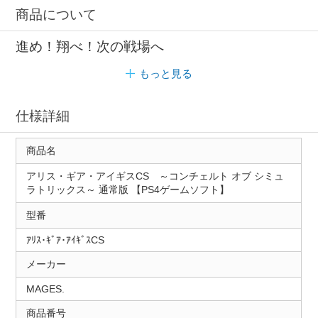
商品について
進め！翔べ！次の戦場へ
もっと見る
仕様詳細
商品名
アリス・ギア・アイギスCS ～コンチェルト オブ シミュ
ラトリックス～ 通常版 【PS4ゲームソフト】
型番
ｱﾘｽ･ｷﾞｱ･ｱｲｷﾞｽCS
メーカー
MAGES.
商品番号