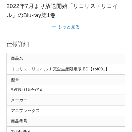
2022年7月より放送開始「リコリス・リコイ
ル」のBlu-ray第1巻
もっと見る
仕様詳細
商品名
リコリス・リコイル 1 完全生産限定版 BD【sof001】
型番
ﾘｺﾘｽﾘｺｲ1ｶﾝｼﾖﾌﾞﾙ
メーカー
アニプレックス
商品番号
23445859