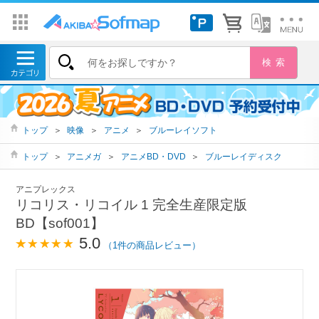
トップ
＞
映像
＞
アニメ
＞
ブルーレイソフト
トップ
＞
アニメガ
＞
アニメBD・DVD
＞
ブルーレイディスク
アニプレックス
リコリス・リコイル 1 完全生産限定版
BD【sof001】
5.0
（1件の商品レビュー）