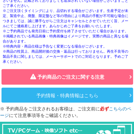
ざいません。記載されておりましても追加されていない場合がございますこと
ご了承ください。
※ご注文頂くタイミングにより、品切れする場合がございます。生産予定が未
定、製造中止、廃盤、限定盤など等の理由により商品の手配が不可能な場合に
つきましては、誠に勝手ながらご注文はキャンセルとさせていただく旨、メー
ルにてご連絡差し上げます。あらかじめご了承をお願いいたします。
※ご予約商品でも発売日前に予約受付を終了させていただく場合があります。
※掲載されている商品画像・特典画像はイメージです。実際の商品と異なる場
合があります。
※特典内容・商品仕様は予告なく変更になる場合がございます。
※商品の性質上、商品開封後の交換・返品は行っておりません。再生不良等の
製品不良に関しましては、メーカーサポートでのご対応となります。予めご了
承ください。
予約商品のご注文に関する注意
予約情報・特典情報はこちら
※ 予約商品をご注文されるお客様は、ご注文前に
必ず
こちらのペ
ージ
にて注意事項等をご確認ください。