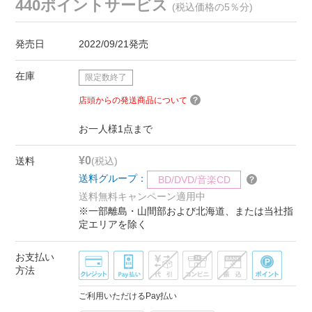
440ポイントサービス
(税込価格の5％分)
発売日
2022/09/21発売
在庫
限定数終了
店頭からの発送商品について
お一人様1点まで
¥0
送料
(税込)
送料グループ：
BD/DVD/音楽CD
送料無料キャンペーン適用中
※一部離島・山間部および北海道、または当社指
定エリアを除く
お支払い
方法
ご利用いただけるPay払い