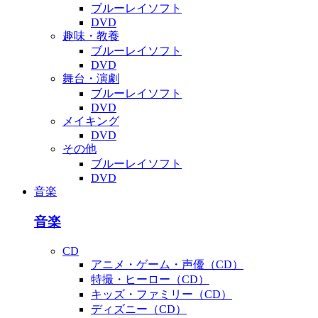
ブルーレイソフト
DVD
趣味・教養
ブルーレイソフト
DVD
舞台・演劇
ブルーレイソフト
DVD
メイキング
DVD
その他
ブルーレイソフト
DVD
音楽
音楽
CD
アニメ・ゲーム・声優（CD）
特撮・ヒーロー（CD）
キッズ・ファミリー（CD）
ディズニー（CD）