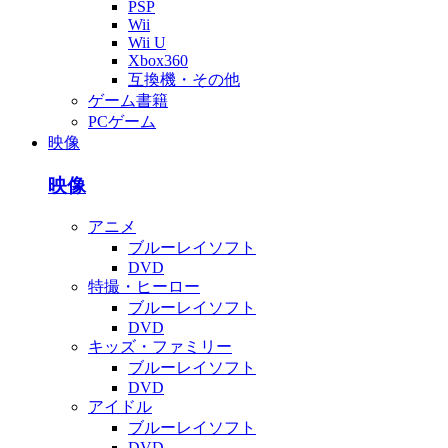
PSP
Wii
Wii U
Xbox360
互換機・その他
ゲーム書籍
PCゲーム
映像
映像
アニメ
ブルーレイソフト
DVD
特撮・ヒーロー
ブルーレイソフト
DVD
キッズ・ファミリー
ブルーレイソフト
DVD
アイドル
ブルーレイソフト
DVD