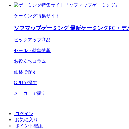
ゲーミング特集サイト
ソフマップゲーミング 最新ゲーミングPC・デ
ピックアップ商品
セール・特集情報
お役立ちコラム
価格で探す
GPUで探す
メーカーで探す
ログイン
お気に入り
ポイント確認