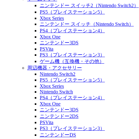
ニンテンドー スイッチ2（Nintendo Switch2）
PS5（プレイステーション5）
Xbox Series
ニンテンドー スイッチ（Nintendo Switch）
PS4（プレイステーション4）
Xbox One
ニンテンドー3DS
PSVita
PS3（プレイステーション3）
ゲーム機（互換機・その他）
周辺機器・アクセサリー
Nintendo Switch2
PS5（プレイステーション5）
Xbox Series
Nintendo Switch
PS4（プレイステーション4）
Xbox One
ニンテンドー3DS
ニンテンドー2DS
PSVita
PS3（プレイステーション3）
ニンテンドーDS