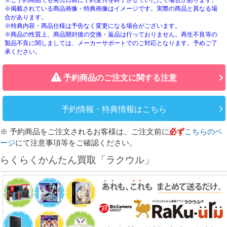
※ご予約商品でも発売日前に予約受付を終了させていただく場合があります。
※掲載されている商品画像・特典画像はイメージです。実際の商品と異なる場
合があります。
※特典内容・商品仕様は予告なく変更になる場合がございます。
※商品の性質上、商品開封後の交換・返品は行っておりません。再生不良等の
製品不良に関しましては、メーカーサポートでのご対応となります。予めご了
承ください。
予約商品のご注文に関する注意
予約情報・特典情報はこちら
※ 予約商品をご注文されるお客様は、ご注文前に
必ず
こちらのペ
ージ
にて注意事項等をご確認ください。
らくらくかんたん買取「ラクウル」