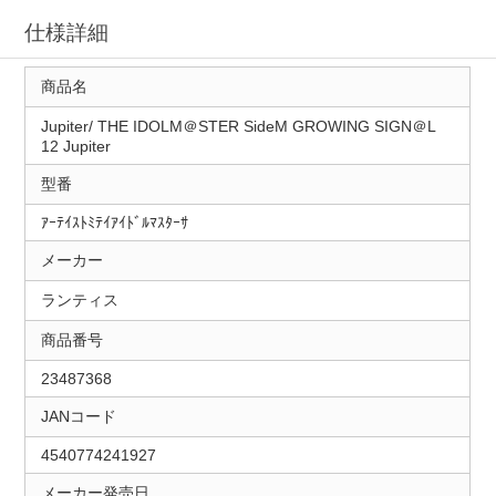
仕様詳細
商品名
Jupiter/ THE IDOLM＠STER SideM GROWING SIGN＠L
12 Jupiter
型番
ｱｰﾃｲｽﾄﾐﾃｲｱｲﾄﾞﾙﾏｽﾀｰｻ
メーカー
ランティス
商品番号
23487368
JANコード
4540774241927
メーカー発売日