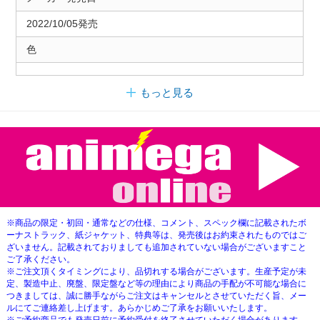
2022/10/05発売
色
もっと見る
※商品の限定・初回・通常などの仕様、コメント、スペック欄に記載されたボ
ーナストラック、紙ジャケット、特典等は、発売後はお約束されたものではご
ざいません。記載されておりましても追加されていない場合がございますこと
ご了承ください。
※ご注文頂くタイミングにより、品切れする場合がございます。生産予定が未
定、製造中止、廃盤、限定盤など等の理由により商品の手配が不可能な場合に
つきましては、誠に勝手ながらご注文はキャンセルとさせていただく旨、メー
ルにてご連絡差し上げます。あらかじめご了承をお願いいたします。