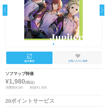
お気に入りに追加
ソフマップ特価
¥1,980
(税込)
消費税¥180
税抜¥1,800
20ポイントサービス