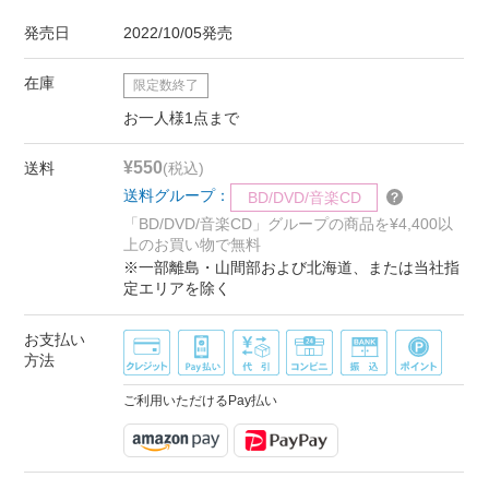
発売日
2022/10/05発売
在庫
限定数終了
お一人様1点まで
¥550
送料
(税込)
送料グループ：
BD/DVD/音楽CD
「BD/DVD/音楽CD」グループの商品を¥4,400以
上のお買い物で無料
※一部離島・山間部および北海道、または当社指
定エリアを除く
お支払い
方法
ご利用いただけるPay払い