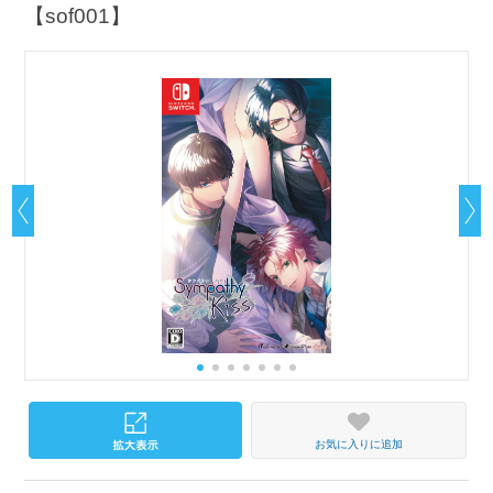
【sof001】
お気に入りに追加