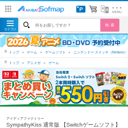
トップ
＞
ゲーム
＞
ゲームソフト
＞
ニンテンドー スイッチ（Nintendo S
トップ
＞
アニメガ
＞
ゲーム
アイディアファクトリー
SympathyKiss 通常版 【Switchゲームソフト】