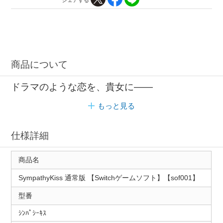
商品について
ドラマのような恋を、貴女に――
もっと見る
仕様詳細
商品名
SympathyKiss 通常版 【Switchゲームソフト】【sof001】
型番
ｼﾝﾊﾟｼｰｷｽ