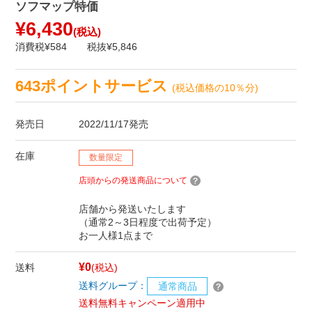
ソフマップ特価
¥6,430
(税込)
消費税¥584
税抜¥5,846
643ポイントサービス
(税込価格の10％分)
発売日
2022/11/17発売
在庫
数量限定
店頭からの発送商品について
店舗から発送いたします
（通常2～3日程度で出荷予定）
お一人様1点まで
¥0
送料
(税込)
送料グループ：
通常商品
送料無料キャンペーン適用中