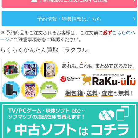
予約情報・特典情報はこちら
※ 予約商品をご注文されるお客様は、ご注文前に
必ず
こちらのペ
ージ
にて注意事項等をご確認ください。
らくらくかんたん買取「ラクウル」