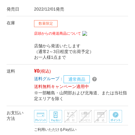
発売日
2022/12/01発売
在庫
数量限定
店頭からの発送商品について
店舗から発送いたします
（通常2～3日程度で出荷予定）
お一人様1点まで
¥0
送料
(税込)
送料グループ：
通常商品
送料無料キャンペーン適用中
※一部離島・山間部および北海道、または当社指
定エリアを除く
お支払い
方法
ご利用いただけるPay払い