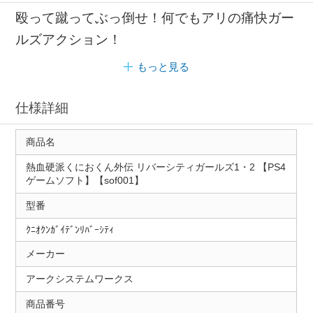
殴って蹴ってぶっ倒せ！何でもアリの痛快ガー
ルズアクション！
もっと見る
仕様詳細
商品名
熱血硬派くにおくん外伝 リバーシティガールズ1・2 【PS4
ゲームソフト】【sof001】
型番
ｸﾆｵｸﾝｶﾞｲﾃﾞﾝﾘﾊﾞｰｼﾃｨ
メーカー
アークシステムワークス
商品番号