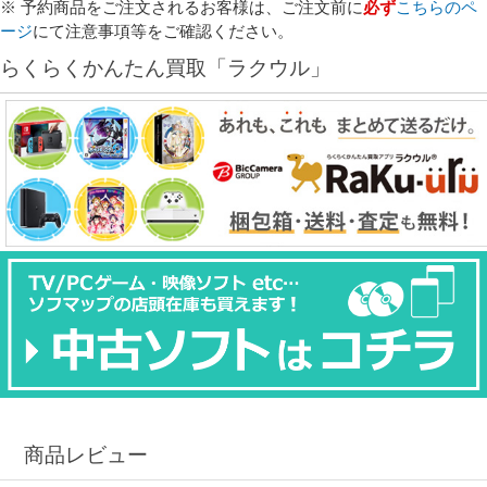
※ 予約商品をご注文されるお客様は、ご注文前に
必ず
こちらのペ
ージ
にて注意事項等をご確認ください。
らくらくかんたん買取「ラクウル」
商品レビュー