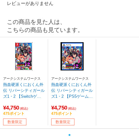
レビューがありません
この商品を見た人は、
こちらの商品も見ています。
アークシステムワークス
アークシステムワークス
熱血硬派くにおくん外
熱血硬派くにおくん外
伝 リバーシティガール
伝 リバーシティガール
ズ1・2 【Switchゲー
ズ1・2 【PS5ゲームソ
ムソフト】【sof001】
フト】【sof001】
¥4,750
¥4,750
(税込)
(税込)
475ポイント
475ポイント
数量限定
数量限定