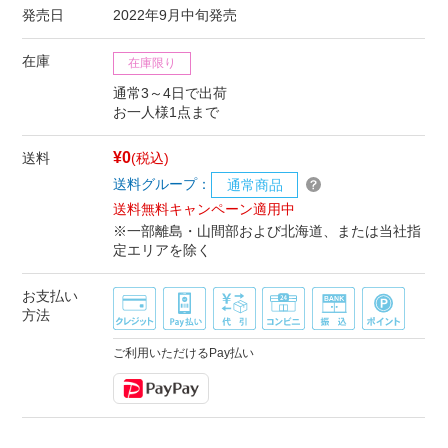
発売日
2022年9月中旬発売
在庫
在庫限り
通常3～4日で出荷
お一人様1点まで
¥0
送料
(税込)
送料グループ：
通常商品
送料無料キャンペーン適用中
※一部離島・山間部および北海道、または当社指
定エリアを除く
お支払い
方法
ご利用いただけるPay払い