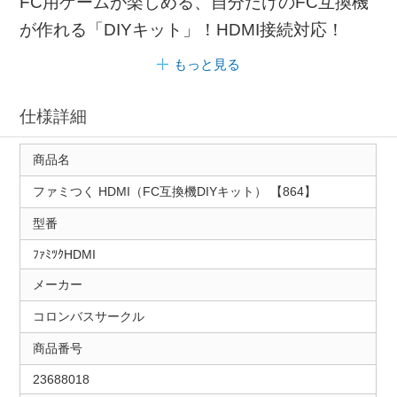
FC用ゲームが楽しめる、自分だけのFC互換機
が作れる「DIYキット」！HDMI接続対応！
もっと見る
仕様詳細
商品名
ファミつく HDMI（FC互換機DIYキット） 【864】
型番
ﾌｧﾐﾂｸHDMI
メーカー
コロンバスサークル
商品番号
23688018