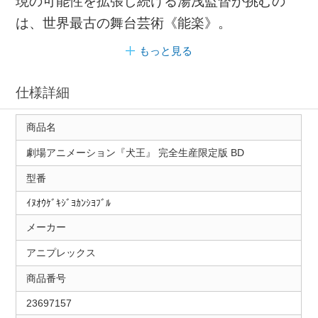
現の可能性を拡張し続ける湯浅監督が挑むの
は、世界最古の舞台芸術《能楽》。
もっと見る
仕様詳細
商品名
劇場アニメーション『犬王』 完全生産限定版 BD
型番
ｲﾇｵｳｹﾞｷｼﾞﾖｶﾝｼﾖﾌﾞﾙ
メーカー
アニプレックス
商品番号
23697157