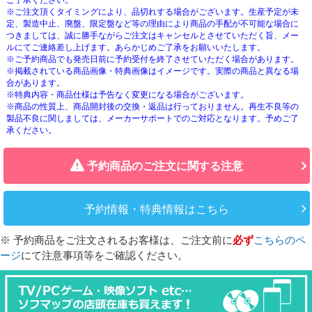
ご了承ください。
※ご注文頂くタイミングにより、品切れする場合がございます。生産予定が未
定、製造中止、廃盤、限定盤など等の理由により商品の手配が不可能な場合に
つきましては、誠に勝手ながらご注文はキャンセルとさせていただく旨、メー
ルにてご連絡差し上げます。あらかじめご了承をお願いいたします。
※ご予約商品でも発売日前に予約受付を終了させていただく場合があります。
※掲載されている商品画像・特典画像はイメージです。実際の商品と異なる場
合があります。
※特典内容・商品仕様は予告なく変更になる場合がございます。
※商品の性質上、商品開封後の交換・返品は行っておりません。再生不良等の
製品不良に関しましては、メーカーサポートでのご対応となります。予めご了
承ください。
予約商品のご注文に関する注意
予約情報・特典情報はこちら
※ 予約商品をご注文されるお客様は、ご注文前に
必ず
こちらのペ
ージ
にて注意事項等をご確認ください。