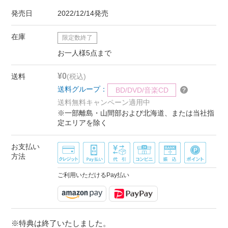
発売日
2022/12/14発売
在庫
限定数終了
お一人様5点まで
¥0
送料
(税込)
送料グループ：
BD/DVD/音楽CD
送料無料キャンペーン適用中
※一部離島・山間部および北海道、または当社指
定エリアを除く
お支払い
方法
ご利用いただけるPay払い
※特典は終了いたしました。