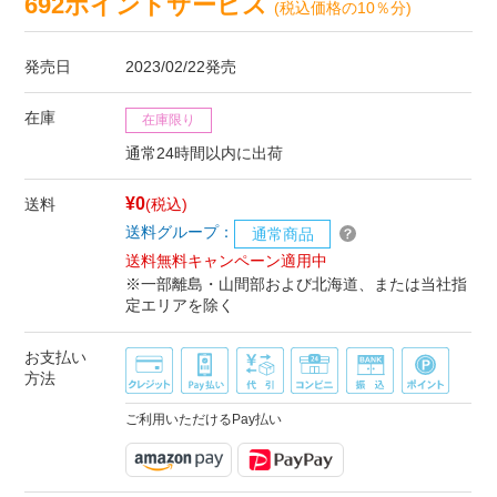
692ポイントサービス
(税込価格の10％分)
発売日
2023/02/22発売
在庫
在庫限り
通常24時間以内に出荷
¥0
送料
(税込)
送料グループ：
通常商品
送料無料キャンペーン適用中
※一部離島・山間部および北海道、または当社指
定エリアを除く
お支払い
方法
ご利用いただけるPay払い