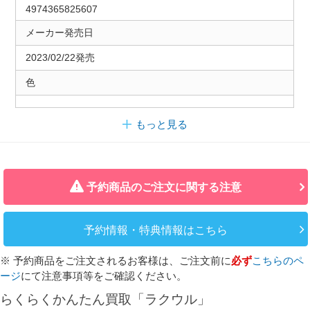
4974365825607
メーカー発売日
2023/02/22発売
色
もっと見る
予約商品のご注文に関する注意
予約情報・特典情報はこちら
※ 予約商品をご注文されるお客様は、ご注文前に
必ず
こちらのペ
ージ
にて注意事項等をご確認ください。
らくらくかんたん買取「ラクウル」