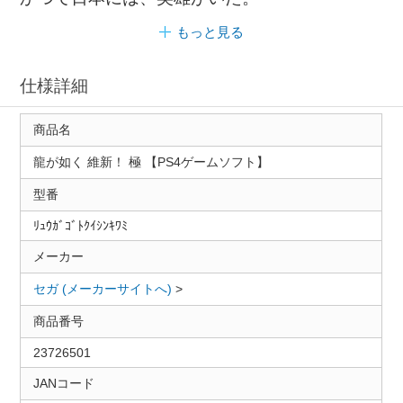
もっと見る
仕様詳細
商品名
龍が如く 維新！ 極 【PS4ゲームソフト】
型番
ﾘｭｳｶﾞｺﾞﾄｸｲｼﾝｷﾜﾐ
メーカー
セガ (メーカーサイトへ)
>
商品番号
23726501
JANコード