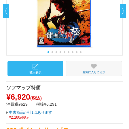
お気に入りに追加
ソフマップ特価
¥6,920
(税込)
消費税¥629
税抜¥6,291
中古商品が計1点あります
¥2,280
(税込)～