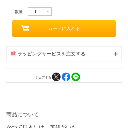
数量
ラッピングサービスを注文する
シェアする
商品について
かつて日本には、英雄がいた。