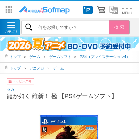
トップ
＞
ゲーム
＞
ゲームソフト
＞
PS4（プレイステーション4）
トップ
＞
アニメガ
＞
ゲーム
ラッピング可
セガ
龍が如く 維新！ 極 【PS4ゲームソフト】