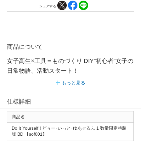
シェアする
商品について
女子高生×工具＝ものづくり DIY”初心者“女子の
日常物語、活動スタート！
もっと見る
仕様詳細
商品名
Do It Yourself!! どぅー･いっと･ゆあせるふ 1 数量限定特装
版 BD 【sof001】