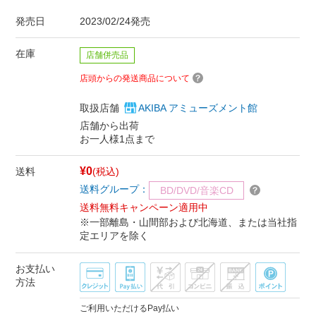
発売日
2023/02/24発売
在庫
店舗併売品
店頭からの発送商品について
取扱店舗
AKIBA アミューズメント館
店舗から出荷
お一人様1点まで
¥0
送料
(税込)
送料グループ：
BD/DVD/音楽CD
送料無料キャンペーン適用中
※一部離島・山間部および北海道、または当社指
定エリアを除く
お支払い
方法
ご利用いただけるPay払い