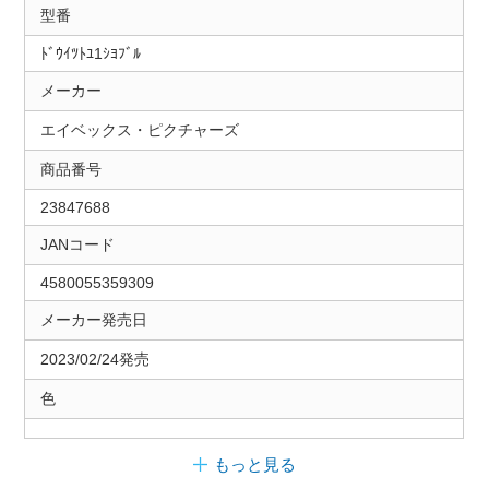
型番
ﾄﾞｳｲﾂﾄﾕ1ｼﾖﾌﾞﾙ
メーカー
エイベックス・ピクチャーズ
商品番号
23847688
JANコード
4580055359309
メーカー発売日
2023/02/24発売
色
もっと見る