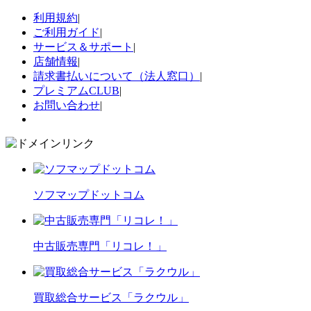
利用規約
|
ご利用ガイド
|
サービス＆サポート
|
店舗情報
|
請求書払いについて（法人窓口）
|
プレミアムCLUB
|
お問い合わせ
|
ソフマップドットコム
中古販売専門「リコレ！」
買取総合サービス「ラクウル」