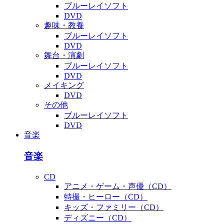
ブルーレイソフト
DVD
趣味・教養
ブルーレイソフト
DVD
舞台・演劇
ブルーレイソフト
DVD
メイキング
DVD
その他
ブルーレイソフト
DVD
音楽
音楽
CD
アニメ・ゲーム・声優（CD）
特撮・ヒーロー（CD）
キッズ・ファミリー（CD）
ディズニー（CD）