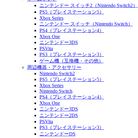
ニンテンドー スイッチ2（Nintendo Switch2）
PS5（プレイステーション5）
Xbox Series
ニンテンドー スイッチ（Nintendo Switch）
PS4（プレイステーション4）
Xbox One
ニンテンドー3DS
PSVita
PS3（プレイステーション3）
ゲーム機（互換機・その他）
周辺機器・アクセサリー
Nintendo Switch2
PS5（プレイステーション5）
Xbox Series
Nintendo Switch
PS4（プレイステーション4）
Xbox One
ニンテンドー3DS
ニンテンドー2DS
PSVita
PS3（プレイステーション3）
ニンテンドーDS