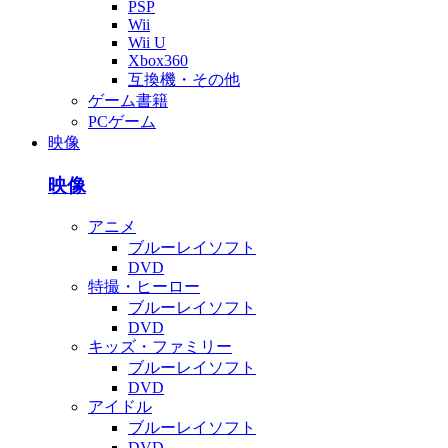
PSP
Wii
Wii U
Xbox360
互換機・その他
ゲーム書籍
PCゲーム
映像
映像
アニメ
ブルーレイソフト
DVD
特撮・ヒーロー
ブルーレイソフト
DVD
キッズ・ファミリー
ブルーレイソフト
DVD
アイドル
ブルーレイソフト
DVD