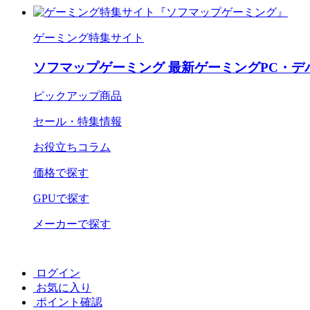
ゲーミング特集サイト
ソフマップゲーミング 最新ゲーミングPC・デ
ピックアップ商品
セール・特集情報
お役立ちコラム
価格で探す
GPUで探す
メーカーで探す
ログイン
お気に入り
ポイント確認