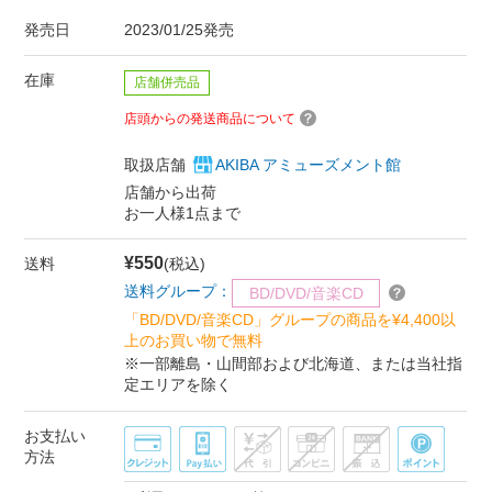
発売日
2023/01/25発売
在庫
店舗併売品
店頭からの発送商品について
取扱店舗
AKIBA アミューズメント館
店舗から出荷
お一人様1点まで
¥550
送料
(税込)
送料グループ：
BD/DVD/音楽CD
「BD/DVD/音楽CD」グループの商品を¥4,400以
上のお買い物で無料
※一部離島・山間部および北海道、または当社指
定エリアを除く
お支払い
方法