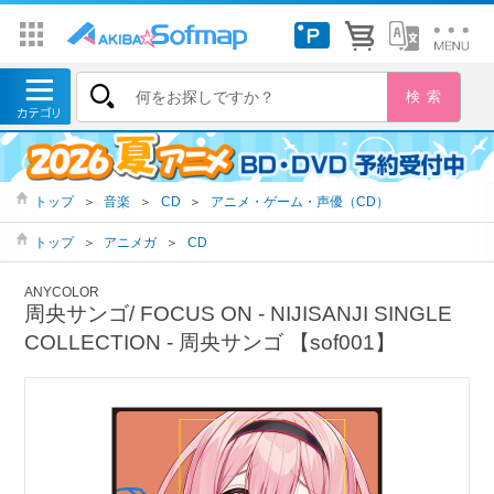
トップ
＞
音楽
＞
CD
＞
アニメ・ゲーム・声優（CD）
トップ
＞
アニメガ
＞
CD
ANYCOLOR
周央サンゴ/ FOCUS ON - NIJISANJI SINGLE
COLLECTION - 周央サンゴ 【sof001】