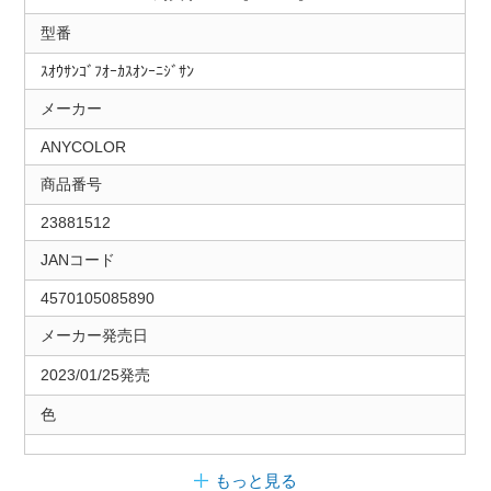
型番
ｽｵｳｻﾝｺﾞﾌｵｰｶｽｵﾝｰﾆｼﾞｻﾝ
メーカー
ANYCOLOR
商品番号
23881512
JANコード
4570105085890
メーカー発売日
2023/01/25発売
色
もっと見る