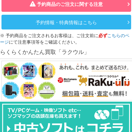
予約商品のご注文に関する注意
予約情報・特典情報はこちら
※ 予約商品をご注文されるお客様は、ご注文前に
必ず
こちらのペ
ージ
にて注意事項等をご確認ください。
らくらくかんたん買取「ラクウル」