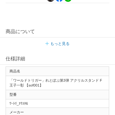
商品について
もっと見る
仕様詳細
商品名
「ワールドトリガー」れとぽぷ第3弾 アクリルスタンド F
王子一彰 【sof001】
型番
ﾜｰﾄﾘ_ｱｸｽﾀ6
メーカー