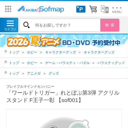
トップ
＞
ホビー
＞
キャラクターグッズ
＞
キャラクターグッズ
トップ
＞
ホビー
＞
ゲーム・バラエティ・パズル
＞
バラエティグッズ
トップ
＞
アニメガ
＞
グッズ
プレイフルマインドカンパニー
「ワールドトリガー」れとぽぷ第3弾 アクリル
スタンド F王子一彰 【sof001】