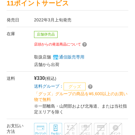
11ポイントサービス
発売日
2022年3月上旬発売
在庫
店舗併売品
店頭からの発送商品について
取扱店舗
通信販売専用
店舗から出荷
¥330
送料
(税込)
送料グループ：
グッズ
「グッズ」グループの商品を¥6,600以上のお買い
物で無料
※一部離島・山間部および北海道、または当社指
定エリアを除く
お支払い
方法