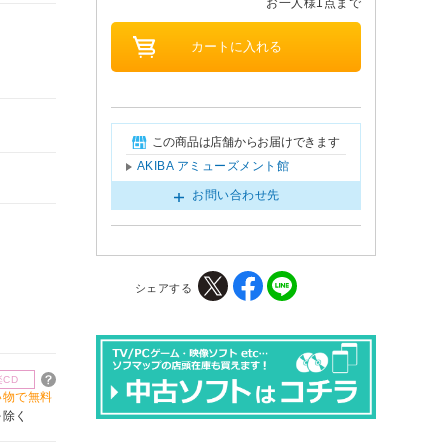
お一人様1点まで
この商品は店舗からお届けできます
AKIBA アミューズメント館
お問い合わせ先
シェアする
楽CD
買い物で無料
を除く