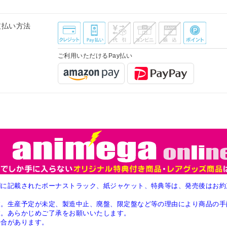
支払い方法
ご利用いただけるPay払い
欄に記載されたボーナストラック、紙ジャケット、特典等は、発売後はお約
す。生産予定が未定、製造中止、廃盤、限定盤など等の理由により商品の手
す。あらかじめご了承をお願いいたします。
場合があります。