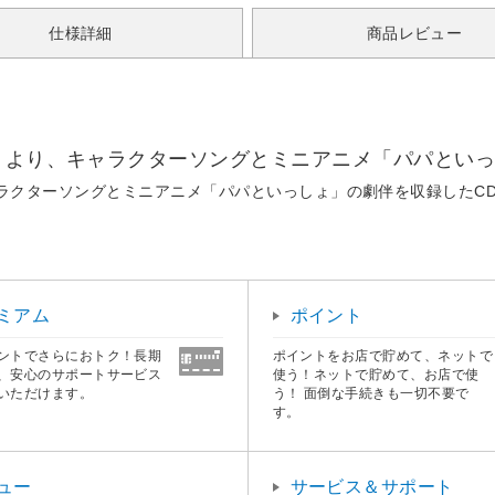
仕様詳細
商品レビュー
郷」より、キャラクターソングとミニアニメ「パパとい
ャラクターソングとミニアニメ「パパといっしょ」の劇伴を収録したC
ミアム
ポイント
ントでさらにおトク！長期
ポイントをお店で貯めて、ネットで
、安心のサポートサービス
使う！ネットで貯めて、お店で使
いただけます。
う！ 面倒な手続きも一切不要で
す。
ュー
サービス＆サポート