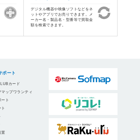
デジタル機器や映像ソフトなどをネ
ットやアプリでお売りできます。メ
ーカー名・製品名・型番等で買取金
額を検索できます。
サポート
LUBカード
フマップワランティ
ポート
ート
ト
9
設置