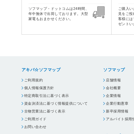
ソフマップ・ドットコムは24時間、
ご購入い
年中無休で出荷しております。大型
見をご投
家電もおまかせください。
客様には
ゼントい
アキバ☆ソフマップ
ソフマップ
ご利用規約
店舗情報
個人情報保護方針
会社概要
特定商取引法に基づく表示
企業情報
資金決済法に基づく情報提供について
企業行動憲章
古物営業法に基づく表示
新卒採用情報
ご利用ガイド
アルバイト採用
お問い合わせ