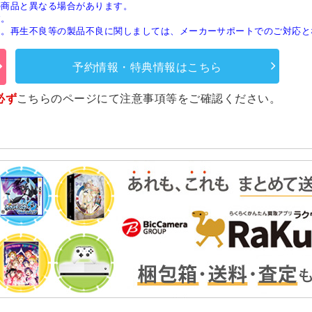
の商品と異なる場合があります。
す。
ん。再生不良等の製品不良に関しましては、メーカーサポートでのご対応と
予約情報・特典情報はこちら
必ず
こちらのページ
にて注意事項等をご確認ください。