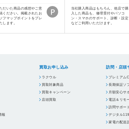
ただいた商品の感想やご意
当社購入商品はもちろん、他店で購
稿ください。掲載されたお
入した商品も、修理受付やパソコ
ソフマップポイントをプレ
ン・スマホのサポート、診断・設定
たします。
などご利用いただけます。
買取お申し込み
訪問・店頭
ラクウル
プレミアムC
買取対象商品
長期保証ソ
買取キャンペーン
月額安心サ
店頭買取
電話＆リモ
訪問サポー
情報
デジタル11
家電の配送