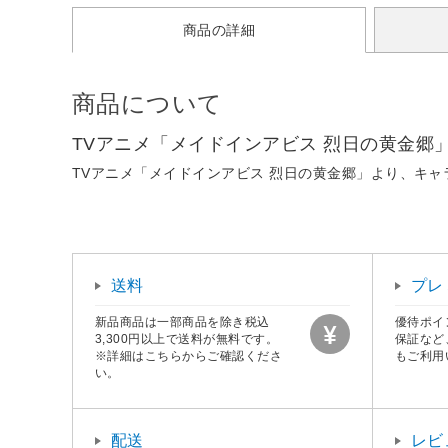
商品の詳細
商品について
TVアニメ「メイドインアビス 烈日の黄金
TVアニメ「メイドインアビス 烈日の黄金郷」より、キ
送料
プレ
新品商品は一部商品を除き税込
優待ポイ
3,300円以上で送料が無料です。
保証など
※詳細はこちらからご確認くださ
もご利用
い。
配送
レビ