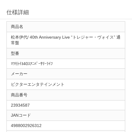
仕様詳細
商品名
松本伊代/ 40th Anniversary Live “トレジャー・ヴォイス” 通
常盤
型番
ﾏﾂﾓﾄｲﾖ40ｽｱﾆﾊﾞｰｻﾘｰﾗｲﾌ
メーカー
ビクターエンタテインメント
商品番号
23934587
JANコード
4988002926312