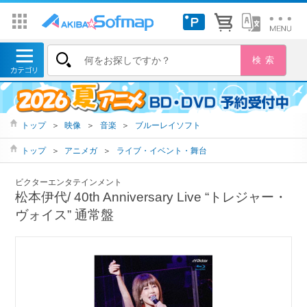
トップ
＞
映像
＞
音楽
＞
ブルーレイソフト
トップ
＞
アニメガ
＞
ライブ・イベント・舞台
ビクターエンタテインメント
松本伊代/ 40th Anniversary Live “トレジャー・
ヴォイス” 通常盤