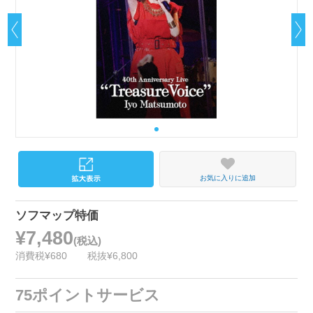
お気に入りに追加
ソフマップ特価
¥7,480
(税込)
消費税¥680
税抜¥6,800
75ポイントサービス