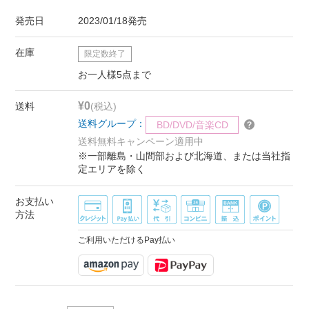
発売日
2023/01/18発売
在庫
限定数終了
お一人様5点まで
¥0
送料
(税込)
送料グループ：
BD/DVD/音楽CD
送料無料キャンペーン適用中
※一部離島・山間部および北海道、または当社指
定エリアを除く
お支払い
方法
ご利用いただけるPay払い