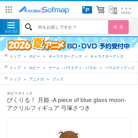
トップ
＞
ホビー
＞
キャラクターグッズ
＞
キャラクターグッズ
トップ
＞
ホビー
＞
ゲーム・バラエティ・パズル
＞
バラエティグッズ
トップ
＞
アニメガ
＞
グッズ
ホビーストック
ぴくりる！ 月姫 -A piece of blue glass moon-
アクリルフィギュア 弓塚さつき