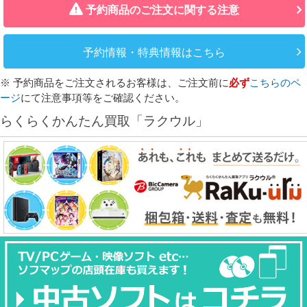
予約商品のご注文に関する注意
予約情報・特典情報はこちら
※ 予約商品をご注文されるお客様は、ご注文前に
必ず
こちらのペ
ージ
にて注意事項等をご確認ください。
らくらくかんたん買取「ラクウル」