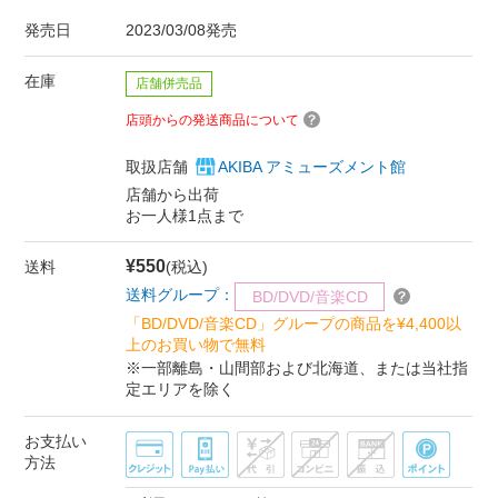
発売日
2023/03/08発売
在庫
店舗併売品
店頭からの発送商品について
取扱店舗
AKIBA アミューズメント館
店舗から出荷
お一人様1点まで
¥550
送料
(税込)
送料グループ：
BD/DVD/音楽CD
「BD/DVD/音楽CD」グループの商品を¥4,400以
上のお買い物で無料
※一部離島・山間部および北海道、または当社指
定エリアを除く
お支払い
方法