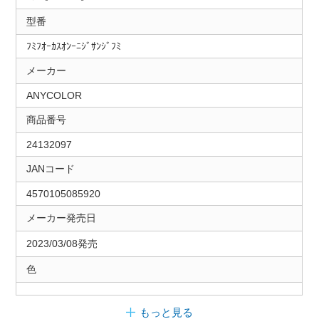
型番
ﾌﾐﾌｵｰｶｽｵﾝｰﾆｼﾞｻﾝｼﾞﾌﾐ
メーカー
ANYCOLOR
商品番号
24132097
JANコード
4570105085920
メーカー発売日
2023/03/08発売
色
もっと見る