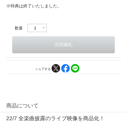
※特典は終了いたしました。
数量
シェアする
商品について
22/7 全楽曲披露のライブ映像を商品化！