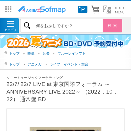
トップ
＞
映像
＞
音楽
＞
ブルーレイソフト
トップ
＞
アニメガ
＞
ライブ・イベント・舞台
ソニーミュージックマーケティング
22/7/ 22/7 LIVE at 東京国際フォーラム ～
ANNIVERSARY LIVE 2022～ （2022．10．
22） 通常盤 BD