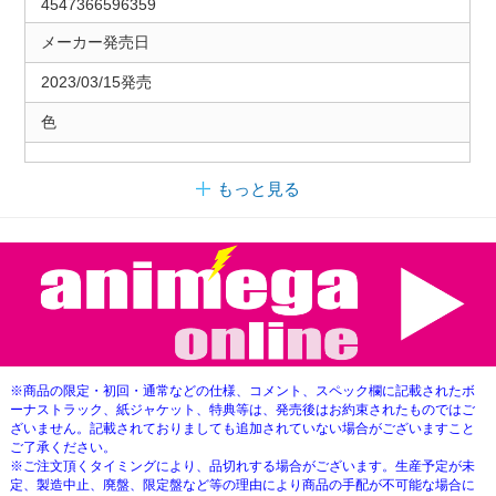
4547366596359
メーカー発売日
2023/03/15発売
色
もっと見る
※商品の限定・初回・通常などの仕様、コメント、スペック欄に記載されたボ
ーナストラック、紙ジャケット、特典等は、発売後はお約束されたものではご
ざいません。記載されておりましても追加されていない場合がございますこと
ご了承ください。
※ご注文頂くタイミングにより、品切れする場合がございます。生産予定が未
定、製造中止、廃盤、限定盤など等の理由により商品の手配が不可能な場合に