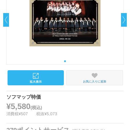
お気に入りに追加
ソフマップ特価
¥5,580
(税込)
消費税¥507
税抜¥5,073