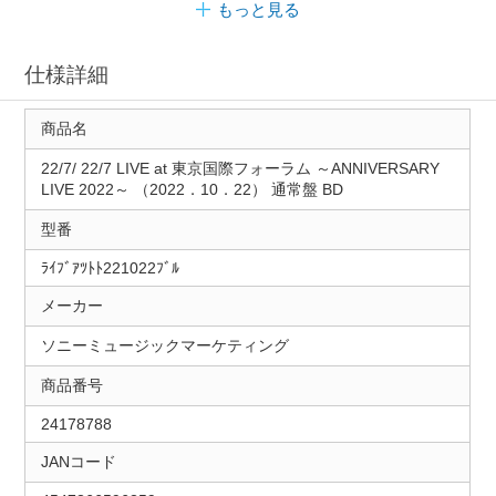
もっと見る
仕様詳細
商品名
22/7/ 22/7 LIVE at 東京国際フォーラム ～ANNIVERSARY
LIVE 2022～ （2022．10．22） 通常盤 BD
型番
ﾗｲﾌﾞｱﾂﾄﾄ221022ﾌﾞﾙ
メーカー
ソニーミュージックマーケティング
商品番号
24178788
JANコード