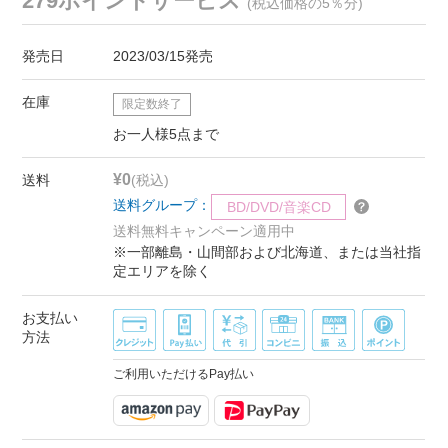
279ポイントサービス
(税込価格の5％分)
発売日
2023/03/15発売
在庫
限定数終了
お一人様5点まで
¥0
送料
(税込)
送料グループ：
BD/DVD/音楽CD
送料無料キャンペーン適用中
※一部離島・山間部および北海道、または当社指
定エリアを除く
お支払い
方法
ご利用いただけるPay払い