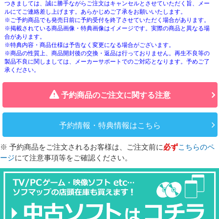
つきましては、誠に勝手ながらご注文はキャンセルとさせていただく旨、メー
ルにてご連絡差し上げます。あらかじめご了承をお願いいたします。
※ご予約商品でも発売日前に予約受付を終了させていただく場合があります。
※掲載されている商品画像・特典画像はイメージです。実際の商品と異なる場
合があります。
※特典内容・商品仕様は予告なく変更になる場合がございます。
※商品の性質上、商品開封後の交換・返品は行っておりません。再生不良等の
製品不良に関しましては、メーカーサポートでのご対応となります。予めご了
承ください。
予約商品のご注文に関する注意
予約情報・特典情報はこちら
※ 予約商品をご注文されるお客様は、ご注文前に
必ず
こちらのペ
ージ
にて注意事項等をご確認ください。