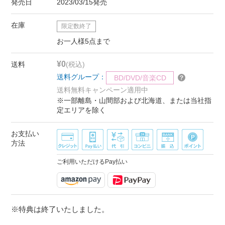
発売日
2023/03/15発売
在庫
限定数終了
お一人様5点まで
¥0
送料
(税込)
送料グループ：
BD/DVD/音楽CD
送料無料キャンペーン適用中
※一部離島・山間部および北海道、または当社指
定エリアを除く
お支払い
方法
ご利用いただけるPay払い
※特典は終了いたしました。