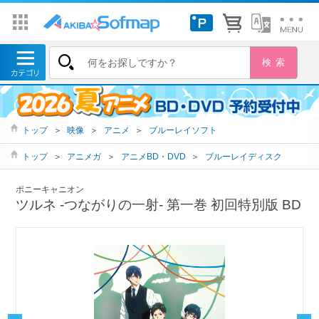
トップ
＞
映像
＞
アニメ
＞
ブルーレイソフト
トップ
＞
アニメガ
＞
アニメBD・DVD
＞
ブルーレイディスク
ポニーキャニオン
ツルネ -つながりの一射- 第一巻 初回特別版 BD