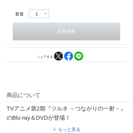
数量
シェアする
商品について
TVアニメ第2期『ツルネ －つながりの一射－』
のBlu-ray＆DVDが登場！
もっと見る