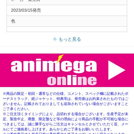
2023/03/15発売
色
もっと見る
※商品の限定・初回・通常などの仕様、コメント、スペック欄に記載されたボ
ーナストラック、紙ジャケット、特典等は、発売後はお約束されたものではご
ざいません。記載されておりましても追加されていない場合がございますこと
ご了承ください。
※ご注文頂くタイミングにより、品切れする場合がございます。生産予定が未
定、製造中止、廃盤、限定盤など等の理由により商品の手配が不可能な場合に
つきましては、誠に勝手ながらご注文はキャンセルとさせていただく旨、メー
ルにてご連絡差し上げます。あらかじめご了承をお願いいたします。