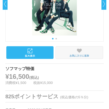
お気に入りに追加
ソフマップ特価
¥16,500
(税込)
消費税¥1,500
税抜¥15,000
825ポイントサービス
(税込価格の5％分)