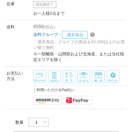
在庫
限定数終了
お一人様2点まで
¥550
送料
(税込)
送料グループ：
通常商品
「通常商品」グループの商品を¥3,300以上のお買
い物で無料
※一部離島・山間部および北海道、または当社指
定エリアを除く
お支払い
方法
ご利用いただけるPay払い
数量