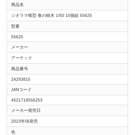
商品名
ジオラマ模型 春の樹木 1/50 10個組 55625
型番
55625
メーカー
アーテック
商品番号
24293815
JANコード
4521718556253
メーカー発売日
2023年頃発売
色