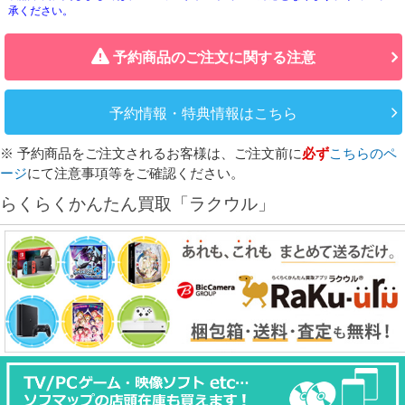
承ください。
予約商品のご注文に関する注意
予約情報・特典情報はこちら
※ 予約商品をご注文されるお客様は、ご注文前に
必ず
こちらのペ
ージ
にて注意事項等をご確認ください。
らくらくかんたん買取「ラクウル」