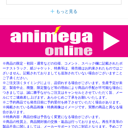
もっと見る
※商品の限定・初回・通常などの仕様、コメント、スペック欄に記載されたボ
ーナストラック、紙ジャケット、特典等は、発売後はお約束されたものではご
ざいません。記載されておりましても追加されていない場合がございますこと
ご了承ください。
※ご注文頂くタイミングにより、品切れする場合がございます。生産予定が未
定、製造中止、廃盤、限定盤など等の理由により商品の手配が不可能な場合に
つきましては、誠に勝手ながらご注文はキャンセルとさせていただく旨、メー
ルにてご連絡差し上げます。あらかじめご了承をお願いいたします。
※ご予約商品でも発売日前に予約受付を終了させていただく場合があります。
※掲載されている商品画像・特典画像はイメージです。実際の商品と異なる場
合があります。
※特典内容・商品仕様は予告なく変更になる場合がございます。
※商品の性質上、商品開封後の交換・返品は行っておりません。再生不良等の
製品不良に関しましては、メーカーサポートでのご対応となります。予めご了