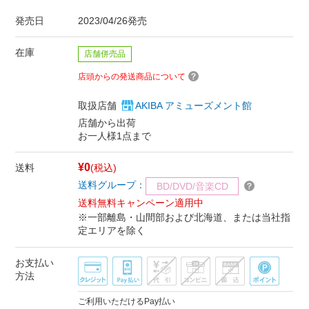
発売日
2023/04/26発売
在庫
店舗併売品
店頭からの発送商品について
取扱店舗
AKIBA アミューズメント館
店舗から出荷
お一人様1点まで
¥0
送料
(税込)
送料グループ：
BD/DVD/音楽CD
送料無料キャンペーン適用中
※一部離島・山間部および北海道、または当社指
定エリアを除く
お支払い
方法
ご利用いただけるPay払い