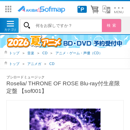
トップ
＞
音楽
＞
CD
＞
アニメ・ゲーム・声優（CD）
トップ
＞
アニメガ
＞
CD
ブシロードミュージック
Roselia/ THRONE OF ROSE Blu-ray付生産限
定盤 【sof001】