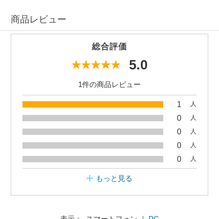
商品レビュー
総合評価
5.0
1件の商品レビュー
1
人
0
人
0
人
0
人
0
人
もっと見る
表示： スマートフォン ｜
PC