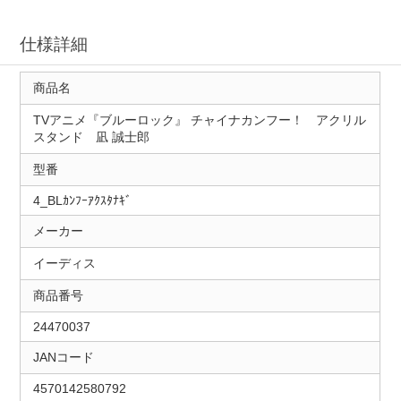
仕様詳細
商品名
TVアニメ『ブルーロック』 チャイナカンフー！ アクリル
スタンド 凪 誠士郎
型番
4_BLｶﾝﾌｰｱｸｽﾀﾅｷﾞ
メーカー
イーディス
商品番号
24470037
JANコード
4570142580792