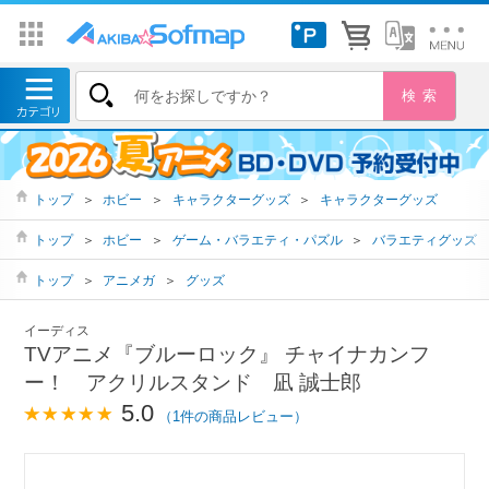
トップ
＞
ホビー
＞
キャラクターグッズ
＞
キャラクターグッズ
トップ
＞
ホビー
＞
ゲーム・バラエティ・パズル
＞
バラエティグッズ
トップ
＞
アニメガ
＞
グッズ
イーディス
TVアニメ『ブルーロック』 チャイナカンフ
ー！ アクリルスタンド 凪 誠士郎
5.0
（1件の商品レビュー）