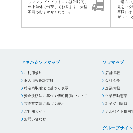
ソフマップ・ドットコムは24時間、
ご購入い
年中無休で出荷しております。大型
見をご投
家電もおまかせください。
客様には
ゼントい
アキバ☆ソフマップ
ソフマップ
ご利用規約
店舗情報
個人情報保護方針
会社概要
特定商取引法に基づく表示
企業情報
資金決済法に基づく情報提供について
企業行動憲章
古物営業法に基づく表示
新卒採用情報
ご利用ガイド
アルバイト採用
お問い合わせ
グループサイト