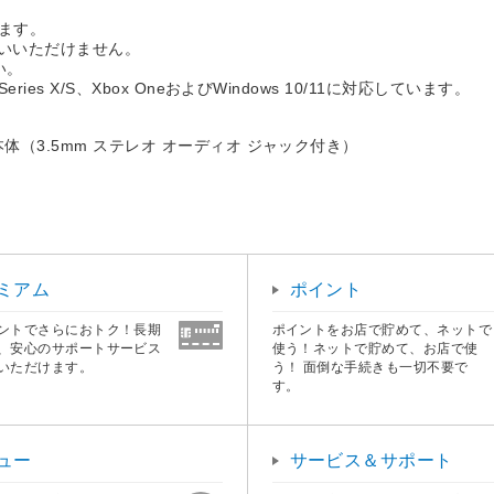
ます。
はお使いいただけません。
さい。
es X/S、Xbox OneおよびWindows 10/11に対応しています。
体（3.5mm ステレオ オーディオ ジャック付き）
ミアム
ポイント
ントでさらにおトク！長期
ポイントをお店で貯めて、ネットで
、安心のサポートサービス
使う！ネットで貯めて、お店で使
いただけます。
う！ 面倒な手続きも一切不要で
す。
ュー
サービス＆サポート