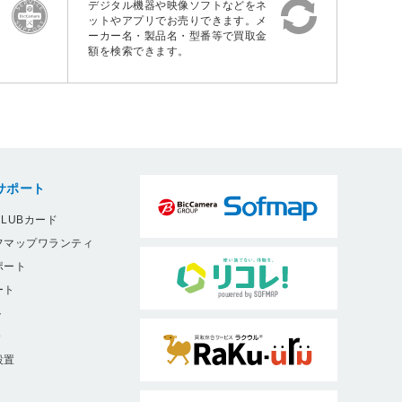
デジタル機器や映像ソフトなどをネ
ットやアプリでお売りできます。メ
ーカー名・製品名・型番等で買取金
額を検索できます。
サポート
LUBカード
フマップワランティ
ポート
ート
ト
9
設置