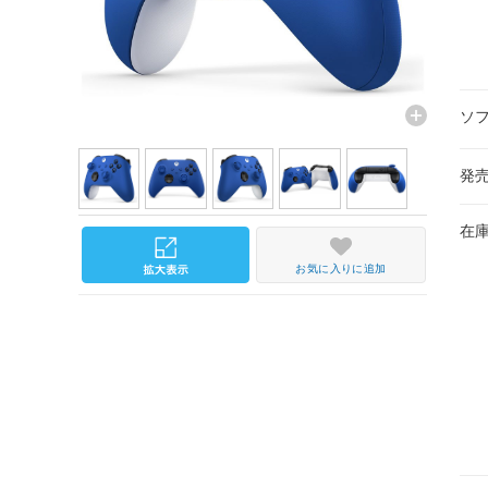
ソ
発
在
お気に入りに追加