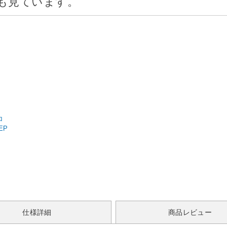
も見ています。
ロ
EP
仕様詳細
商品レビュー