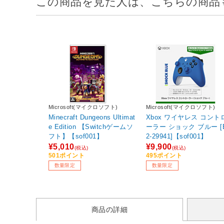
この商品を見た人は、こちらの商品
Microsoft(マイクロソフト)
Microsoft(マイクロソフト)
Minecraft Dungeons Ultimat
Xbox ワイヤレス コント
e Edition 【Switchゲームソ
ーラー ショック ブルー [
フト】【sof001】
2-29941]【sof001】
¥5,010
¥9,900
(税込)
(税込)
501ポイント
495ポイント
数量限定
数量限定
商品の詳細