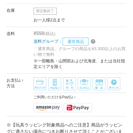
在庫
限定数終了
お一人様2点まで
¥550
送料
(税込)
送料グループ：
通常商品
「通常商品」グループの商品を¥3,300以上のお買
い物で無料
※一部離島・山間部および北海道、または当社指
定エリアを除く
お支払い
方法
ご利用いただけるPay払い
※【玩具ラッピング対象商品へのご注意】商品がラッピン
グに適さない場合につきお断りさせて頂くことがございま