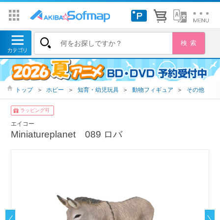
トップ
＞
ホビー
＞
知育・幼児玩具
＞
動物フィギュア
＞
その他
ラッピング可
エイコー
Miniatureplanet 089 ロバ