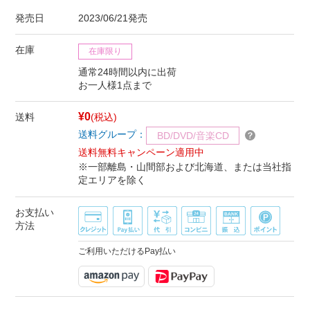
発売日
2023/06/21発売
在庫
在庫限り
通常24時間以内に出荷
お一人様1点まで
¥0
送料
(税込)
送料グループ：
BD/DVD/音楽CD
送料無料キャンペーン適用中
※一部離島・山間部および北海道、または当社指
定エリアを除く
お支払い
方法
ご利用いただけるPay払い