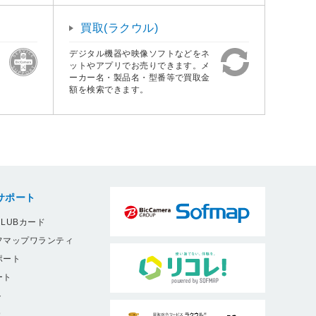
買取(ラクウル)
デジタル機器や映像ソフトなどをネ
ットやアプリでお売りできます。メ
ーカー名・製品名・型番等で買取金
額を検索できます。
サポート
LUBカード
フマップワランティ
ポート
ート
ト
9