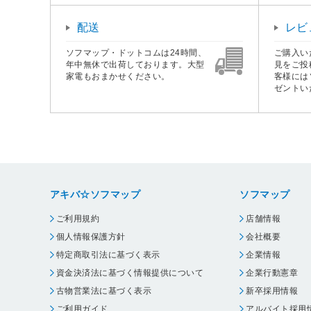
配送
レビ
ソフマップ・ドットコムは24時間、
ご購入い
年中無休で出荷しております。大型
見をご投
家電もおまかせください。
客様には
ゼントい
アキバ☆ソフマップ
ソフマップ
ご利用規約
店舗情報
個人情報保護方針
会社概要
特定商取引法に基づく表示
企業情報
資金決済法に基づく情報提供について
企業行動憲章
古物営業法に基づく表示
新卒採用情報
ご利用ガイド
アルバイト採用