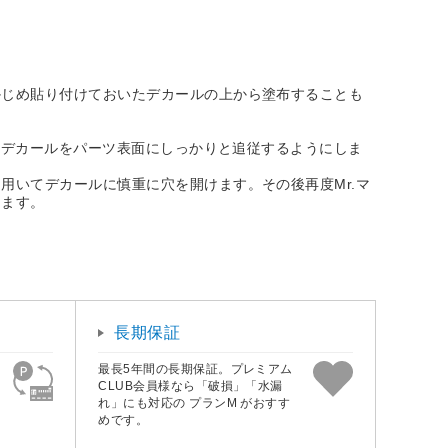
かじめ貼り付けておいたデカールの上から塗布することも
、デカールをパーツ表面にしっかりと追従するようにしま
用いてデカールに慎重に穴を開けます。その後再度Mr.マ
きます。
長期保証
最長5年間の長期保証。プレミアム
CLUB会員様なら「破損」「水漏
れ」にも対応の プランM がおすす
めです。