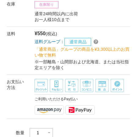
在庫
在庫限り
通常24時間以内に出荷
お一人様10点まで
¥550
送料
(税込)
送料グループ：
通常商品
「通常商品」グループの商品を¥3,300以上のお買
い物で無料
※一部離島・山間部および北海道、または当社指
定エリアを除く
お支払い
方法
ご利用いただけるPay払い
数量