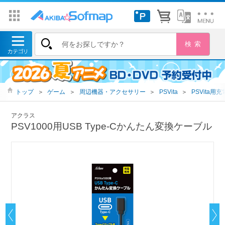
トップ
＞
ゲーム
＞
周辺機器・アクセサリー
＞
PSVita
＞
PSVita用
アクラス
PSV1000用USB Type-Cかんたん変換ケーブル