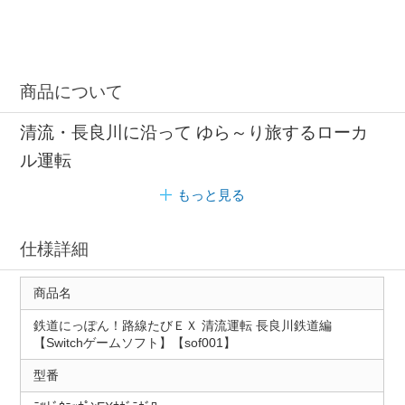
商品について
清流・長良川に沿って ゆら～り旅するローカ
ル運転
もっと見る
仕様詳細
商品名
鉄道にっぽん！路線たびＥＸ 清流運転 長良川鉄道編
【Switchゲームソフト】【sof001】
型番