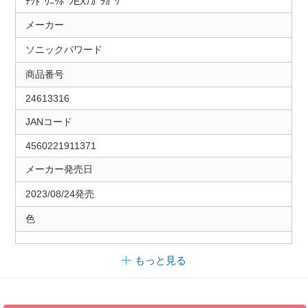
ﾃﾂﾄﾞｳﾆｯﾎﾟﾝEXﾅｶﾞﾗｶﾞﾜ
メーカー
ソニックパワード
商品番号
24613316
JANコード
4560221911371
メーカー発売日
2023/08/24発売
色
もっと見る