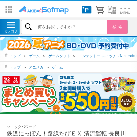
トップ
＞
ゲーム
＞
ゲームソフト
＞
ニンテンドー スイッチ（Nintendo S
トップ
＞
アニメガ
＞
ゲーム
ソニックパワード
鉄道にっぽん！路線たびＥＸ 清流運転 長良川