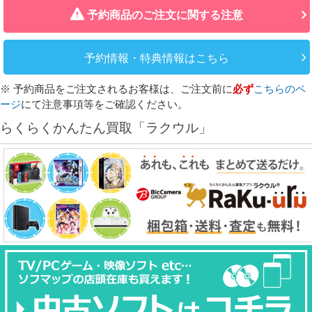
予約商品のご注文に関する注意
予約情報・特典情報はこちら
※ 予約商品をご注文されるお客様は、ご注文前に
必ず
こちらのペ
ージ
にて注意事項等をご確認ください。
らくらくかんたん買取「ラクウル」