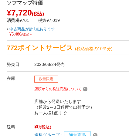
ソフマップ特価
¥7,720
(税込)
消費税¥701
税抜¥7,019
中古商品が計1点あります
¥5,480
(税込)～
772ポイントサービス
(税込価格の10％分)
発売日
2023/08/24発売
在庫
数量限定
店頭からの発送商品について
店舗から発送いたします
（通常2～3日程度で出荷予定）
お一人様1点まで
¥0
送料
(税込)
送料グループ：
通常商品