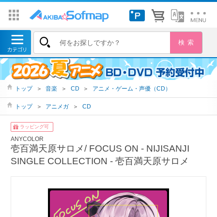
トップ
＞
音楽
＞
CD
＞
アニメ・ゲーム・声優（CD）
トップ
＞
アニメガ
＞
CD
ラッピング可
ANYCOLOR
壱百満天原サロメ/ FOCUS ON ‐ NIJISANJI
SINGLE COLLECTION ‐ 壱百満天原サロメ