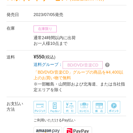
発売日
2023/07/05発売
在庫
在庫限り
通常24時間以内に出荷
お一人様10点まで
¥550
送料
(税込)
送料グループ：
BD/DVD/音楽CD
「BD/DVD/音楽CD」グループの商品を¥4,400以
上のお買い物で無料
※一部離島・山間部および北海道、または当社指
定エリアを除く
お支払い
方法
ご利用いただけるPay払い