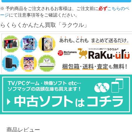
※ 予約商品をご注文されるお客様は、ご注文前に
必ず
こちらのペ
ージ
にて注意事項等をご確認ください。
らくらくかんたん買取「ラクウル」
商品レビュー