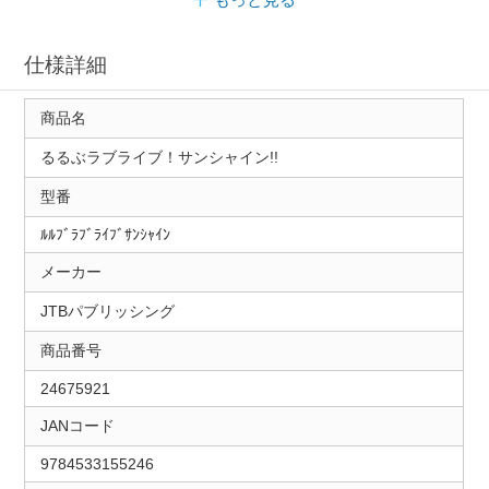
仕様詳細
商品名
るるぶラブライブ！サンシャイン!!
型番
ﾙﾙﾌﾞﾗﾌﾞﾗｲﾌﾞｻﾝｼｬｲﾝ
メーカー
JTBパブリッシング
商品番号
24675921
JANコード
9784533155246