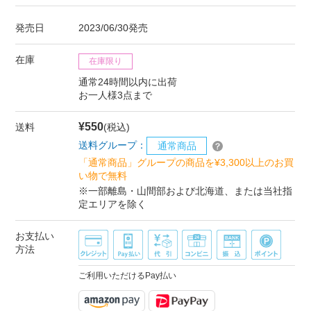
発売日
2023/06/30発売
在庫
在庫限り
通常24時間以内に出荷
お一人様3点まで
¥550
送料
(税込)
送料グループ：
通常商品
「通常商品」グループの商品を¥3,300以上のお買
い物で無料
※一部離島・山間部および北海道、または当社指
定エリアを除く
お支払い
方法
ご利用いただけるPay払い