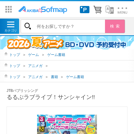
トップ
＞
ゲーム
＞
ゲーム書籍
トップ
＞
アニメガ
＞
トップ
＞
アニメガ
＞
書籍
＞
ゲーム書籍
JTBパブリッシング
るるぶラブライブ！サンシャイン!!