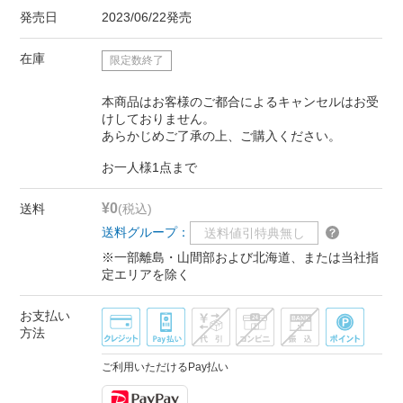
発売日
2023/06/22発売
在庫
限定数終了
本商品はお客様のご都合によるキャンセルはお受
けしておりません。
あらかじめご了承の上、ご購入ください。
お一人様1点まで
¥0
送料
(税込)
送料グループ：
送料値引特典無し
※一部離島・山間部および北海道、または当社指
定エリアを除く
お支払い
方法
ご利用いただけるPay払い