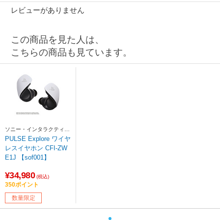
レビューがありません
この商品を見た人は、
こちらの商品も見ています。
ソニー・インタラクティブ
エンタテインメント
PULSE Explore ワイヤ
レスイヤホン CFI-ZW
E1J 【sof001】
¥34,980
(税込)
350ポイント
数量限定