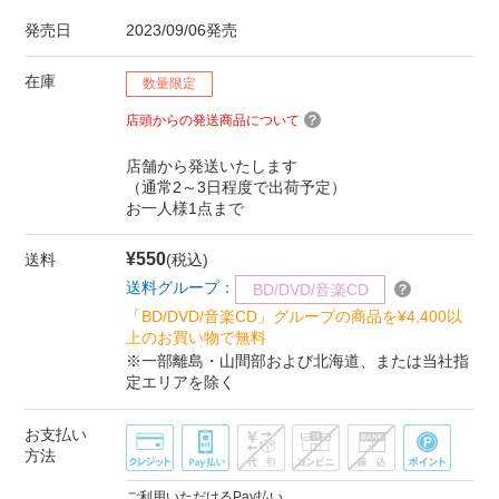
発売日
2023/09/06発売
在庫
数量限定
店頭からの発送商品について
店舗から発送いたします
（通常2～3日程度で出荷予定）
お一人様1点まで
¥550
送料
(税込)
送料グループ：
BD/DVD/音楽CD
「BD/DVD/音楽CD」グループの商品を¥4,400以
上のお買い物で無料
※一部離島・山間部および北海道、または当社指
定エリアを除く
お支払い
方法
ご利用いただけるPay払い