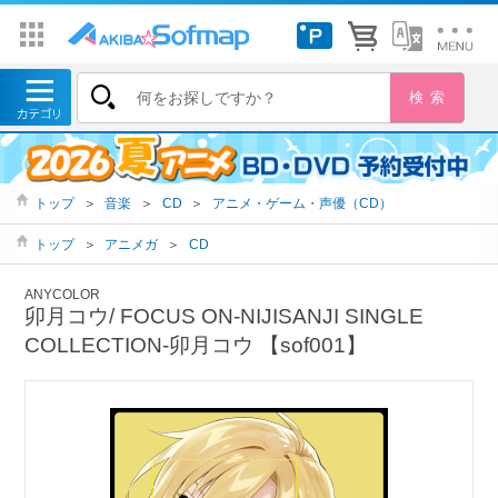
トップ
＞
音楽
＞
CD
＞
アニメ・ゲーム・声優（CD）
トップ
＞
アニメガ
＞
CD
ANYCOLOR
卯月コウ/ FOCUS ON-NIJISANJI SINGLE
COLLECTION-卯月コウ 【sof001】