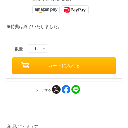
※特典は終了いたしました。
数量
シェアする
商品について