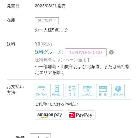
発売日
2023/08/21発売
在庫
限定数終了
お一人様5点まで
¥0
送料
(税込)
送料グループ：
BD/DVD/音楽CD
送料無料キャンペーン適用中
※一部離島・山間部および北海道、または当社指
定エリアを除く
お支払い
方法
ご利用いただけるPay払い
数量