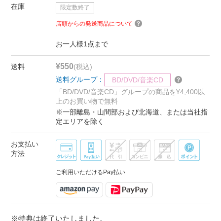
在庫
限定数終了
店頭からの発送商品について
お一人様1点まで
¥550
送料
(税込)
送料グループ：
BD/DVD/音楽CD
「BD/DVD/音楽CD」グループの商品を¥4,400以
上のお買い物で無料
※一部離島・山間部および北海道、または当社指
定エリアを除く
お支払い
方法
ご利用いただけるPay払い
※特典は終了いたしました。