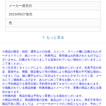
メーカー発売日
2023/09/27発売
色
もっと見る
※商品の限定・初回・通常などの仕様、コメント、スペック欄に記載されたボ
ーナストラック、紙ジャケット、特典等は、発売後はお約束されたものではご
ざいません。記載されておりましても追加されていない場合がございますこと
ご了承ください。
※ご注文頂くタイミングにより、品切れする場合がございます。生産予定が未
定、製造中止、廃盤、限定盤など等の理由により商品の手配が不可能な場合に
つきましては、誠に勝手ながらご注文はキャンセルとさせていただく旨、メー
ルにてご連絡差し上げます。あらかじめご了承をお願いいたします。
※ご予約商品でも発売日前に予約受付を終了させていただく場合があります。
※掲載されている商品画像・特典画像はイメージです。実際の商品と異なる場
合があります。
※特典内容・商品仕様は予告なく変更になる場合がございます。
※商品の性質上、商品開封後の交換・返品は行っておりません。再生不良等の
製品不良に関しましては、メーカーサポートでのご対応となります。予めご了