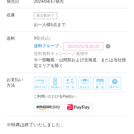
発売日
2024/04/17発売
在庫
限定数終了
お一人様5点まで
¥0
送料
(税込)
送料グループ：
BD/DVD/音楽CD
送料無料キャンペーン適用中
※一部離島・山間部および北海道、または当社指
定エリアを除く
お支払い
方法
ご利用いただけるPay払い
※特典は終了いたしました。