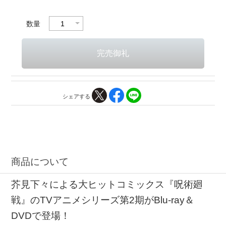
数量
シェアする
商品について
芥見下々による大ヒットコミックス『呪術廻
戦』のTVアニメシリーズ第2期がBlu-ray＆
DVDで登場！