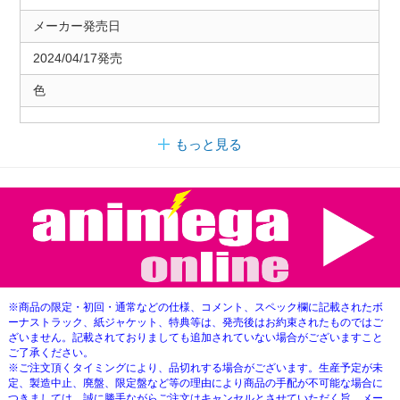
メーカー発売日
2024/04/17発売
色
もっと見る
※商品の限定・初回・通常などの仕様、コメント、スペック欄に記載されたボ
ーナストラック、紙ジャケット、特典等は、発売後はお約束されたものではご
ざいません。記載されておりましても追加されていない場合がございますこと
ご了承ください。
※ご注文頂くタイミングにより、品切れする場合がございます。生産予定が未
定、製造中止、廃盤、限定盤など等の理由により商品の手配が不可能な場合に
つきましては、誠に勝手ながらご注文はキャンセルとさせていただく旨、メー