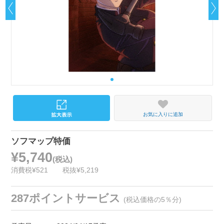
お気に入りに追加
ソフマップ特価
¥5,740
(税込)
消費税¥521
税抜¥5,219
287ポイントサービス
(税込価格の5％分)