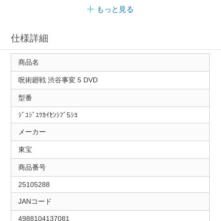
もっと見る
仕様詳細
商品名
呪術廻戦 渋谷事変 5 DVD
型番
ｼﾞﾕｼﾞﾕﾂｶｲｾﾝｼﾌﾞ5ｼﾖ
メーカー
東宝
商品番号
25105288
JANコード
4988104137081