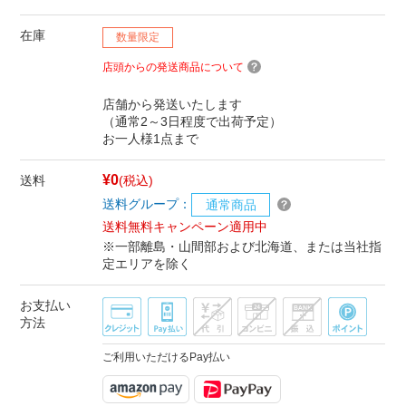
在庫
数量限定
店頭からの発送商品について
店舗から発送いたします
（通常2～3日程度で出荷予定）
お一人様1点まで
¥0
送料
(税込)
送料グループ：
通常商品
送料無料キャンペーン適用中
※一部離島・山間部および北海道、または当社指
定エリアを除く
お支払い
方法
ご利用いただけるPay払い