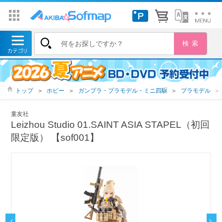
トップ
＞
ホビー
＞
ガンプラ・プラモデル・ミニ四駆
＞
プラモデル
＞
童友社
Leizhou Studio 01.SAINT ASIA STAPEL（初回
限定版） 【sof001】