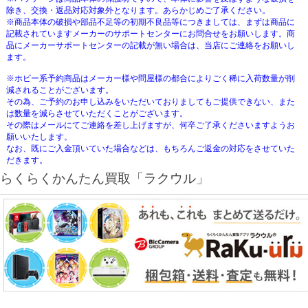
除き、交換・返品対応対象外となります。あらかじめご了承ください。
※商品本体の破損や部品不足等の初期不良品等につきましては、まずは商品に
記載されていますメーカーのサポートセンターにお問合せをお願いします。商
品にメーカーサポートセンターの記載が無い場合は、当店にご連絡をお願いし
ます。
※ホビー系予約商品はメーカー様や問屋様の都合によりごく稀に入荷数量が削
減されることがございます。
その為、ご予約のお申し込みをいただいておりましてもご提供できない、また
は数量を減らさせていただくことがございます。
その際はメールにてご連絡を差し上げますが、何卒ご了承くださいますようお
願いいたします。
なお、既にご入金頂いていた場合などは、もちろんご返金の対応をさせていた
だきます。
らくらくかんたん買取「ラクウル」