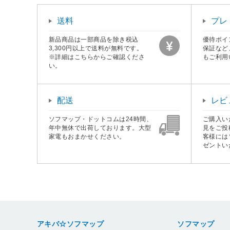
送料
プレ
新品商品は一部商品を除き税込
優待ポイ
3,300円以上で送料が無料です。
保証など
※詳細はこちらからご確認くださ
もご利用
い。
配送
レビ
ソフマップ・ドットコムは24時間、
ご購入い
年中無休で出荷しております。大型
見をご投
家電もおまかせください。
客様には
ゼントい
アキバ☆ソフマップ
ソフマップ