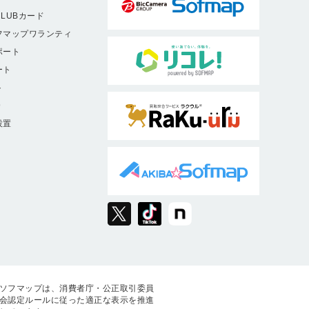
LUBカード
フマップワランティ
ポート
ート
ト
9
設置
ソフマップは、消費者庁・公正取引委員
会認定ルールに従った適正な表示を推進