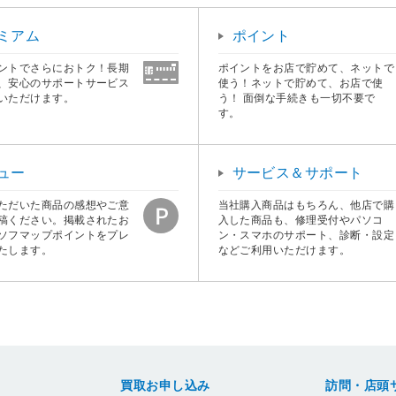
ミアム
ポイント
ントでさらにおトク！長期
ポイントをお店で貯めて、ネットで
、安心のサポートサービス
使う！ネットで貯めて、お店で使
いただけます。
う！ 面倒な手続きも一切不要で
す。
ュー
サービス＆サポート
ただいた商品の感想やご意
当社購入商品はもちろん、他店で購
稿ください。掲載されたお
入した商品も、修理受付やパソコ
ソフマップポイントをプレ
ン・スマホのサポート、診断・設定
たします。
などご利用いただけます。
買取お申し込み
訪問・店頭