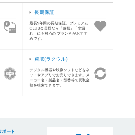
長期保証
最長5年間の長期保証。プレミアム
CLUB会員様なら「破損」「水漏
れ」にも対応の プランM がおすす
めです。
買取(ラクウル)
デジタル機器や映像ソフトなどをネ
ットやアプリでお売りできます。メ
ーカー名・製品名・型番等で買取金
額を検索できます。
サポート