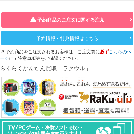
予約商品のご注文に関する注意
予約情報・特典情報はこちら
※ 予約商品をご注文されるお客様は、ご注文前に
必ず
こちらのペ
ージ
にて注意事項等をご確認ください。
らくらくかんたん買取「ラクウル」