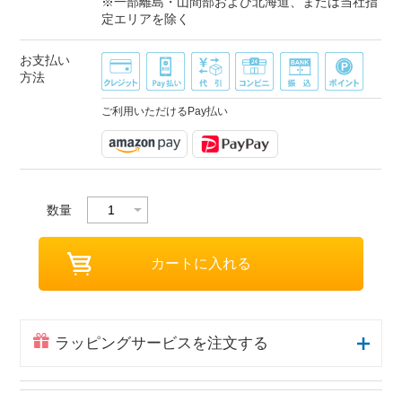
※一部離島・山間部および北海道、または当社指
定エリアを除く
お支払い
方法
ご利用いただけるPay払い
数量
ラッピングサービスを注文する