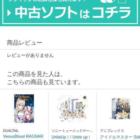
商品レビュー
レビューがありません
この商品を見た人は、
こちらの商品も見ています。
DUALTAIL
ソニーミュージックマーケ
アニプレックス
ティング
VenusBlood RAGNAR
UniteUp！/ Unite up！
アイドルマスター Sid