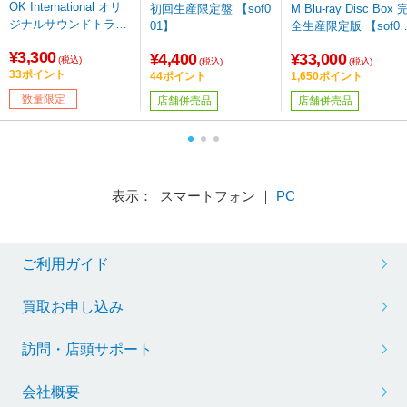
OK International オリ
初回生産限定盤 【sof0
M Blu-ray Disc Box 
ジナルサウンドトラッ
01】
全生産限定版 【sof00
ク
1】
¥3,300
¥4,400
¥33,000
(税込)
(税込)
(税込)
33ポイント
44ポイント
1,650ポイント
数量限定
店舗併売品
店舗併売品
表示： スマートフォン ｜
PC
ご利用ガイド
買取お申し込み
訪問・店頭サポート
会社概要