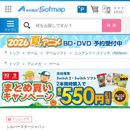
トップ
＞
ゲーム
＞
ゲームソフト
＞
ニンテンドー スイッチ（Nintendo S
トップ
＞
アニメガ
＞
ゲーム
ラッピング可
シルバースタージャパン