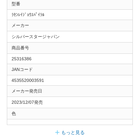
型番
ﾗｾﾝﾚｲｼﾞｮｳｽﾊﾟｲﾗﾙ
メーカー
シルバースタージャパン
商品番号
25316386
JANコード
4535520003591
メーカー発売日
2023/12/07発売
色
もっと見る