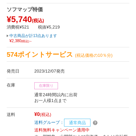
ソフマップ特価
¥5,740
(税込)
消費税¥521
税抜¥5,219
中古商品が計13点あります
¥2,380
(税込)～
574ポイントサービス
(税込価格の10％分)
発売日
2023/12/07発売
在庫
在庫限り
通常24時間以内に出荷
お一人様1点まで
¥0
送料
(税込)
送料グループ：
通常商品
送料無料キャンペーン適用中