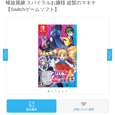
螺旋麗嬢 スパイラルお嬢様 超髪のマキナ
【Switchゲームソフト】
お気に入りに追加