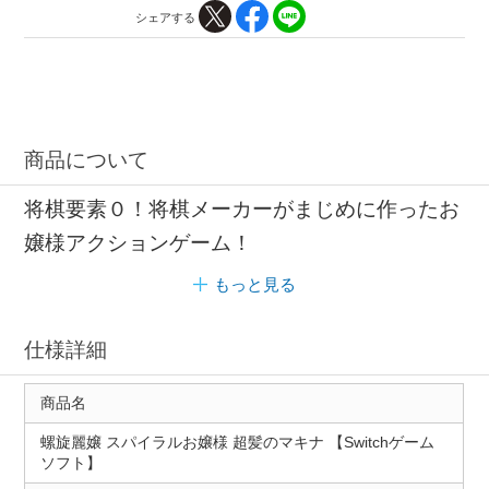
シェアする
商品について
将棋要素０！将棋メーカーがまじめに作ったお
嬢様アクションゲーム！
もっと見る
仕様詳細
商品名
螺旋麗嬢 スパイラルお嬢様 超髪のマキナ 【Switchゲーム
ソフト】