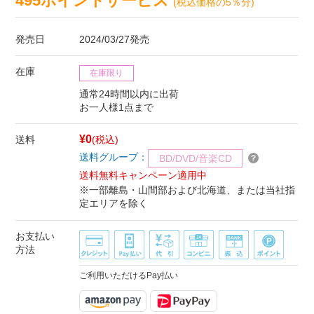
495ポイントサービス
(税込価格の5％分)
発売日
2024/03/27発売
在庫
在庫限り
通常24時間以内に出荷
お一人様1点まで
¥0
送料
(税込)
送料グループ：
BD/DVD/音楽CD
送料無料キャンペーン適用中
※一部離島・山間部および北海道、または当社指
定エリアを除く
お支払い
方法
ご利用いただけるPay払い