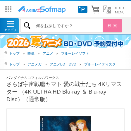
トップ
＞
映像
＞
アニメ
＞
ブルーレイソフト
トップ
＞
アニメガ
＞
アニメBD・DVD
＞
ブルーレイディスク
バンダイナムコフィルムワークス
さらば宇宙戦艦ヤマト 愛の戦士たち 4Kリマス
ター （4K ULTRA HD Blu-ray ＆ Blu-ray
Disc）（通常版）