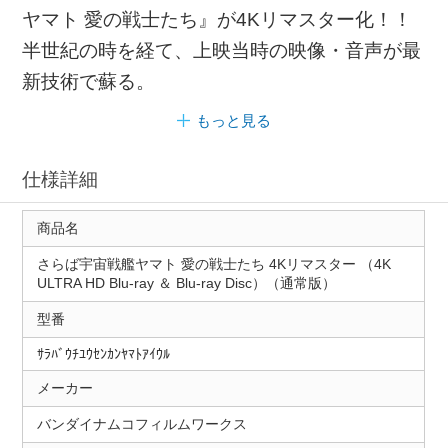
ヤマト 愛の戦士たち』が4Kリマスター化！！
半世紀の時を経て、上映当時の映像・音声が最
新技術で蘇る。
もっと見る
仕様詳細
商品名
さらば宇宙戦艦ヤマト 愛の戦士たち 4Kリマスター （4K
ULTRA HD Blu-ray ＆ Blu-ray Disc）（通常版）
型番
ｻﾗﾊﾞｳﾁﾕｳｾﾝｶﾝﾔﾏﾄｱｲｳﾙ
メーカー
バンダイナムコフィルムワークス