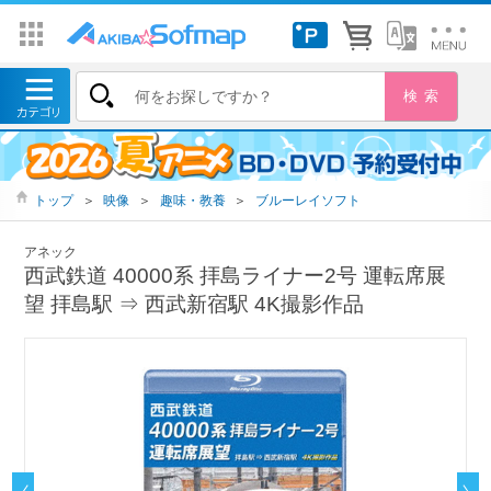
トップ
＞
映像
＞
趣味・教養
＞
ブルーレイソフト
アネック
西武鉄道 40000系 拝島ライナー2号 運転席展
望 拝島駅 ⇒ 西武新宿駅 4K撮影作品