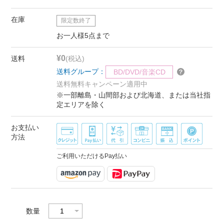
在庫
限定数終了
お一人様5点まで
¥0
送料
(税込)
送料グループ：
BD/DVD/音楽CD
送料無料キャンペーン適用中
※一部離島・山間部および北海道、または当社指
定エリアを除く
お支払い
方法
ご利用いただけるPay払い
数量