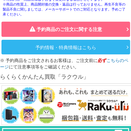
※商品の性質上、商品開封後の交換・返品は行っておりません。再生不良等の
製品不良に関しましては、メーカーサポートでのご対応となります。予めご了
承ください。
予約商品のご注文に関する注意
予約情報・特典情報はこちら
※ 予約商品をご注文されるお客様は、ご注文前に
必ず
こちらのペ
ージ
にて注意事項等をご確認ください。
らくらくかんたん買取「ラクウル」