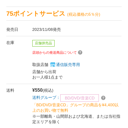
75ポイントサービス
(税込価格の5％分)
発売日
2023/11/08発売
在庫
店舗併売品
店頭からの発送商品について
取扱店舗
通信販売専用
店舗から出荷
お一人様1点まで
¥550
送料
(税込)
送料グループ：
BD/DVD/音楽CD
「BD/DVD/音楽CD」グループの商品を¥4,400以
上のお買い物で無料
※一部離島・山間部および北海道、または当社指
定エリアを除く