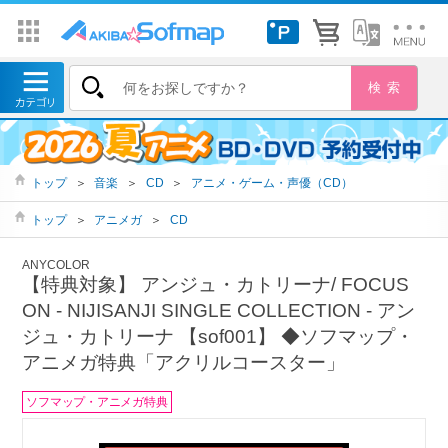
トップ
＞
音楽
＞
CD
＞
アニメ・ゲーム・声優（CD）
トップ
＞
アニメガ
＞
CD
ANYCOLOR
【特典対象】 アンジュ・カトリーナ/ FOCUS
ON ‐ NIJISANJI SINGLE COLLECTION ‐ アン
ジュ・カトリーナ 【sof001】 ◆ソフマップ・
アニメガ特典「アクリルコースター」
ソフマップ・アニメガ特典