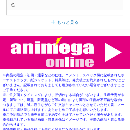
色
もっと見る
※商品の限定・初回・通常などの仕様、コメント、スペック欄に記載されたボ
ーナストラック、紙ジャケット、特典等は、発売後はお約束されたものではご
ざいません。記載されておりましても追加されていない場合がございますこと
ご了承ください。
※ご注文頂くタイミングにより、品切れする場合がございます。生産予定が未
定、製造中止、廃盤、限定盤など等の理由により商品の手配が不可能な場合に
つきましては、誠に勝手ながらご注文はキャンセルとさせていただく旨、メー
ルにてご連絡差し上げます。あらかじめご了承をお願いいたします。
※ご予約商品でも発売日前に予約受付を終了させていただく場合があります。
※掲載されている商品画像・特典画像はイメージです。実際の商品と異なる場
合があります。
※特典内容・商品仕様は予告なく変更になる場合がございます。