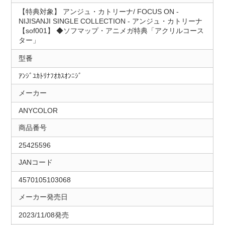
【特典対象】 アンジュ・カトリーナ/ FOCUS ON ‐
NIJISANJI SINGLE COLLECTION ‐ アンジュ・カトリーナ
【sof001】 ◆ソフマップ・アニメガ特典「アクリルコース
ター」
型番
ｱﾝｼﾞﾕｶﾄﾘﾅﾌｵｶｽｵﾝﾆｼﾞ
メーカー
ANYCOLOR
商品番号
25425596
JANコード
4570105103068
メーカー発売日
2023/11/08発売