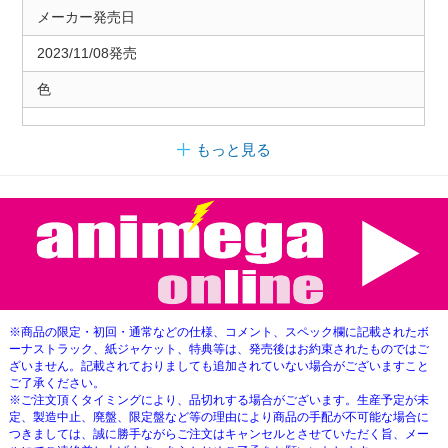
メーカー発売日
2023/11/08発売
色
もっと見る
※商品の限定・初回・通常などの仕様、コメント、スペック欄に記載されたボ
ーナストラック、紙ジャケット、特典等は、発売後はお約束されたものではご
ざいません。記載されておりましても追加されていない場合がございますこと
ご了承ください。
※ご注文頂くタイミングにより、品切れする場合がございます。生産予定が未
定、製造中止、廃盤、限定盤など等の理由により商品の手配が不可能な場合に
つきましては、誠に勝手ながらご注文はキャンセルとさせていただく旨、メー