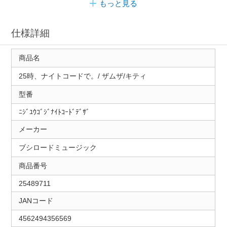
もっと見る
仕様詳細
商品名
25時、ナイトコードで。/ ザムザ/キティ
型番
ﾆｼﾞﾕｳｺﾞｼﾞﾅｲﾄｺｰﾄﾞﾃﾞｻﾞ
メーカー
ブシロードミュージック
商品番号
25489711
JANコード
4562494356569