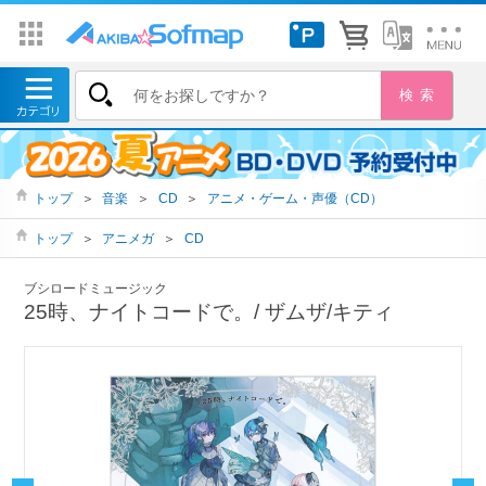
トップ
＞
音楽
＞
CD
＞
アニメ・ゲーム・声優（CD）
トップ
＞
アニメガ
＞
CD
ブシロードミュージック
25時、ナイトコードで。/ ザムザ/キティ