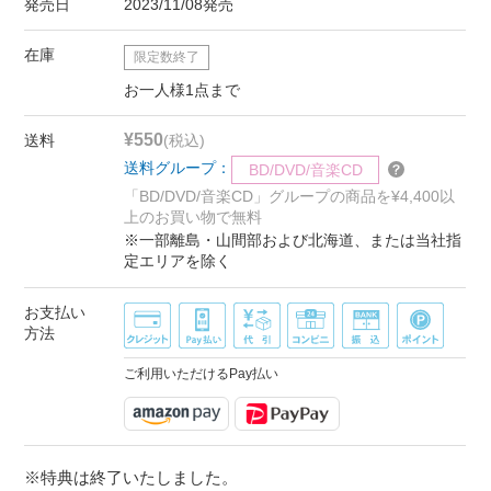
発売日
2023/11/08発売
在庫
限定数終了
お一人様1点まで
¥550
送料
(税込)
送料グループ：
BD/DVD/音楽CD
「BD/DVD/音楽CD」グループの商品を¥4,400以
上のお買い物で無料
※一部離島・山間部および北海道、または当社指
定エリアを除く
お支払い
方法
ご利用いただけるPay払い
※特典は終了いたしました。