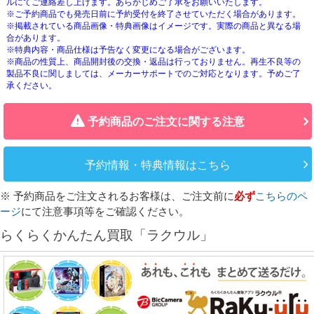
ルにてご連絡差し上げます。あらかじめご了承をお願いいたします。
※ご予約商品でも発売日前に予約受付を終了させていただく場合があります。
※掲載されている商品画像・特典画像はイメージです。実際の商品と異なる場
合があります。
※特典内容・商品仕様は予告なく変更になる場合がございます。
※商品の性質上、商品開封後の交換・返品は行っておりません。再生不良等の
製品不良に関しましては、メーカーサポートでのご対応となります。予めご了
承ください。
予約商品のご注文に関する注意
予約情報・特典情報はこちら
※ 予約商品をご注文されるお客様は、ご注文前に
必ず
こちらのペ
ージ
にて注意事項等をご確認ください。
らくらくかんたん買取「ラクウル」