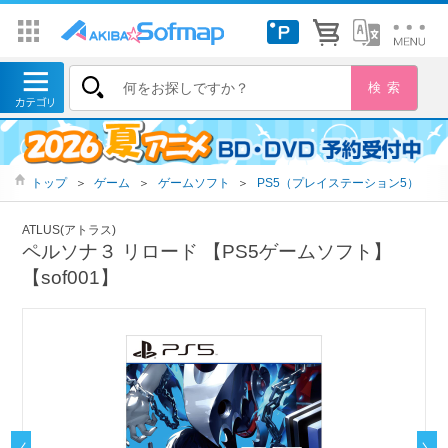
トップ
＞
ゲーム
＞
ゲームソフト
＞
PS5（プレイステーション5）
ATLUS(アトラス)
ペルソナ３ リロード 【PS5ゲームソフト】
【sof001】