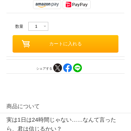
数量
シェアする
商品について
実は1日は24時間じゃない……なんて言った
ら、君は信じるかい？