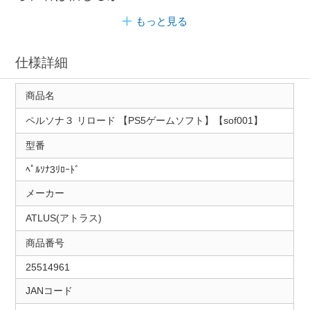
もっと見る
仕様詳細
商品名
ペルソナ３ リロード 【PS5ゲームソフト】【sof001】
型番
ﾍﾟﾙｿﾅ3ﾘﾛｰﾄﾞ
メーカー
ATLUS(アトラス)
商品番号
25514961
JANコード