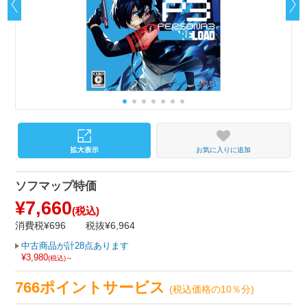
お気に入りに追加
ソフマップ特価
¥7,660
(税込)
消費税¥696
税抜¥6,964
中古商品が計28点あります
¥3,980
(税込)～
766ポイントサービス
(税込価格の10％分)