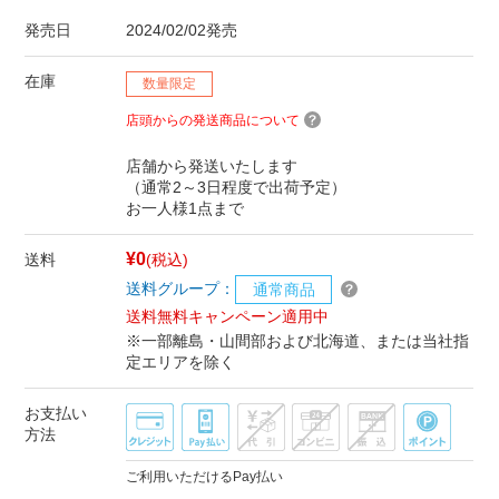
発売日
2024/02/02発売
在庫
数量限定
店頭からの発送商品について
店舗から発送いたします
（通常2～3日程度で出荷予定）
お一人様1点まで
¥0
送料
(税込)
送料グループ：
通常商品
送料無料キャンペーン適用中
※一部離島・山間部および北海道、または当社指
定エリアを除く
お支払い
方法
ご利用いただけるPay払い