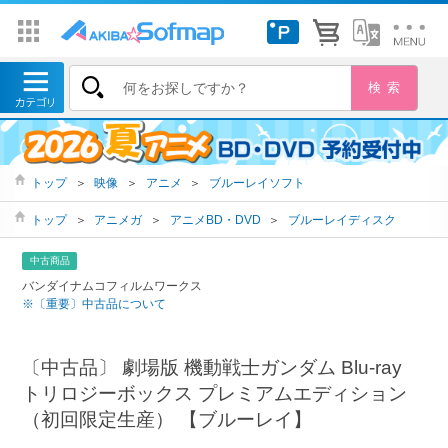
トップ
＞
映像
＞
アニメ
＞
ブルーレイソフト
トップ
＞
アニメガ
＞
アニメBD・DVD
＞
ブルーレイディスク
中古商品
バンダイナムコフィルムワークス
※〔重要〕中古品について
〔中古品〕 劇場版 機動戦士ガンダム Blu-ray
トリロジーボックス プレミアムエディション
（初回限定生産） 【ブルーレイ】