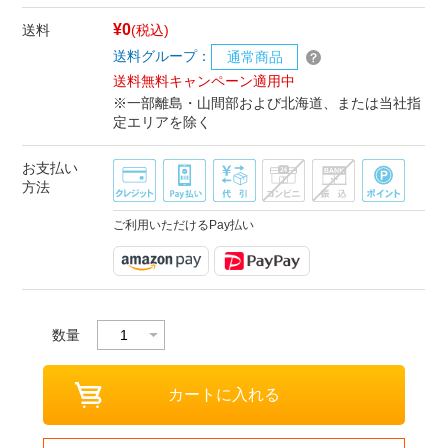
¥0
送料
(税込)
送料グループ：
通常商品
送料無料キャンペーン適用中
※一部離島・山間部および北海道、または当社指
定エリアを除く
お支払い
方法
ご利用いただけるPay払い
数量