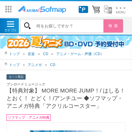
トップ
＞
音楽
＞
CD
＞
アニメ・ゲーム・声優（CD）
トップ
＞
アニメガ
＞
CD
セット商品
ブシロードミュージック
【特典対象】 MORE MORE JUMP！/ はしる！
とおく！ とどく！/アンチユー ◆ソフマップ・
アニメガ特典「アクリルコースター」
ソフマップ・アニメガ特典