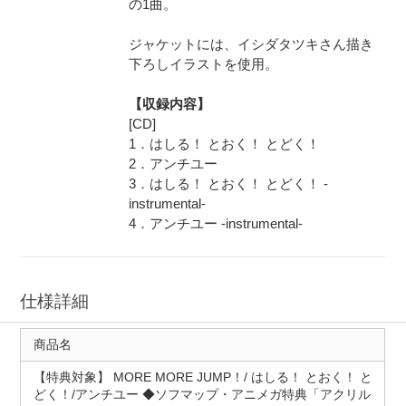
の1曲。
ジャケットには、イシダタツキさん描き
下ろしイラストを使用。
【収録内容】
[CD]
1．はしる！ とおく！ とどく！
2．アンチユー
3．はしる！ とおく！ とどく！ -
instrumental-
4．アンチユー -instrumental-
仕様詳細
商品名
【特典対象】 MORE MORE JUMP！/ はしる！ とおく！ と
どく！/アンチユー ◆ソフマップ・アニメガ特典「アクリル