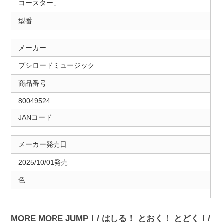
コースター」
型番
メーカー
ブシロードミュージック
商品番号
80049524
JANコード
メーカー発売日
2025/10/01発売
色
MORE MORE JUMP！/ はしる！ とおく！ とどく！/