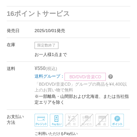
16ポイントサービス
発売日
2025/10/01発売
在庫
限定数終了
お一人様1点まで
¥550
送料
(税込)
送料グループ：
BD/DVD/音楽CD
「BD/DVD/音楽CD」グループの商品を¥4,400以
上のお買い物で無料
※一部離島・山間部および北海道、または当社指
定エリアを除く
お支払い
方法
ご利用いただけるPay払い