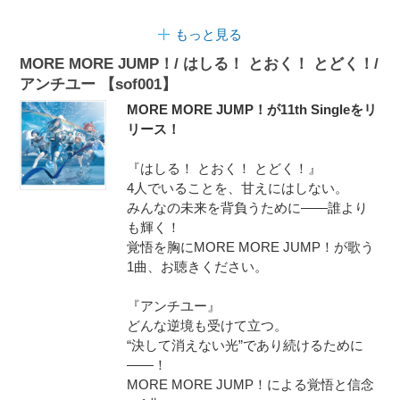
もっと見る
MORE MORE JUMP！/ はしる！ とおく！ とどく！/
アンチユー 【sof001】
MORE MORE JUMP！が11th Singleをリ
リース！
『はしる！ とおく！ とどく！』
4人でいることを、甘えにはしない。
みんなの未来を背負うために――誰より
も輝く！
覚悟を胸にMORE MORE JUMP！が歌う
1曲、お聴きください。
『アンチユー』
どんな逆境も受けて立つ。
“決して消えない光”であり続けるために
――！
MORE MORE JUMP！による覚悟と信念