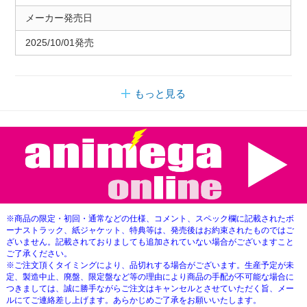
メーカー発売日
2025/10/01発売
もっと見る
※商品の限定・初回・通常などの仕様、コメント、スペック欄に記載されたボ
ーナストラック、紙ジャケット、特典等は、発売後はお約束されたものではご
ざいません。記載されておりましても追加されていない場合がございますこと
ご了承ください。
※ご注文頂くタイミングにより、品切れする場合がございます。生産予定が未
定、製造中止、廃盤、限定盤など等の理由により商品の手配が不可能な場合に
つきましては、誠に勝手ながらご注文はキャンセルとさせていただく旨、メー
ルにてご連絡差し上げます。あらかじめご了承をお願いいたします。