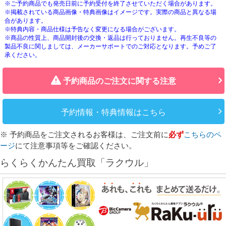
※ご予約商品でも発売日前に予約受付を終了させていただく場合があります。
※掲載されている商品画像・特典画像はイメージです。実際の商品と異なる場
合があります。
※特典内容・商品仕様は予告なく変更になる場合がございます。
※商品の性質上、商品開封後の交換・返品は行っておりません。再生不良等の
製品不良に関しましては、メーカーサポートでのご対応となります。予めご了
承ください。
予約商品のご注文に関する注意
予約情報・特典情報はこちら
※ 予約商品をご注文されるお客様は、ご注文前に
必ず
こちらのペ
ージ
にて注意事項等をご確認ください。
らくらくかんたん買取「ラクウル」