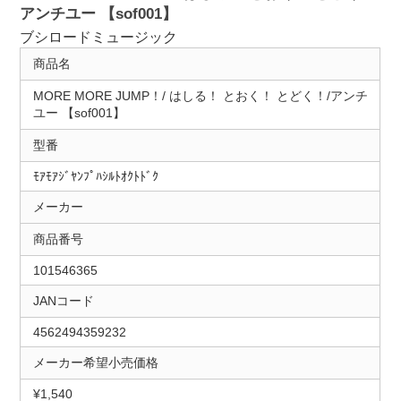
アンチユー 【sof001】
ブシロードミュージック
商品名
MORE MORE JUMP！/ はしる！ とおく！ とどく！/アンチ
ユー 【sof001】
型番
ﾓｱﾓｱｼﾞﾔﾝﾌﾟﾊｼﾙﾄｵｸﾄﾄﾞｸ
メーカー
商品番号
101546365
JANコード
4562494359232
メーカー希望小売価格
¥1,540