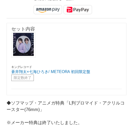
セット内容
キングレコード
蒼井翔太×七海ひろき/ METEORA 初回限定盤
限定数終了
◆ソフマップ・アニメガ特典「L判ブロマイド・アクリルコ
ースター(76mm)」
※メーカー特典は終了いたしました。