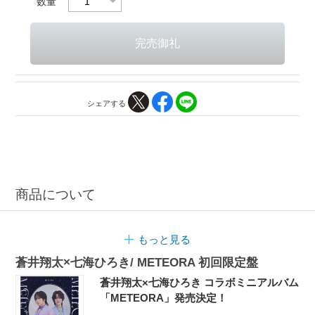
数量
シェアする
商品について
もっと見る
蒼井翔太×七海ひろき/ METEORA 初回限定盤
蒼井翔太×七海ひろき コラボミニアルバム
「METEORA」発売決定！