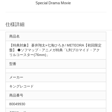
Special Drama Movie
仕様詳細
商品名
【特典対象】 蒼井翔太×七海ひろき/ METEORA【初回限定
盤】 ◆ソフマップ・アニメガ特典「L判ブロマイド・アク
リルコースター(76mm)」
型番
メーカー
キングレコード
商品番号
80049930