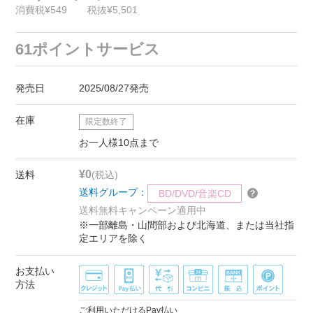
消費税¥549
税抜¥5,501
61ポイントサービス
発売日
2025/08/27発売
在庫
限定数終了
お一人様10点まで
¥0
送料
(税込)
送料グループ：
BD/DVD/音楽CD
送料無料キャンペーン適用中
※一部離島・山間部および北海道、または当社指
定エリアを除く
お支払い
方法
ご利用いただけるPay払い