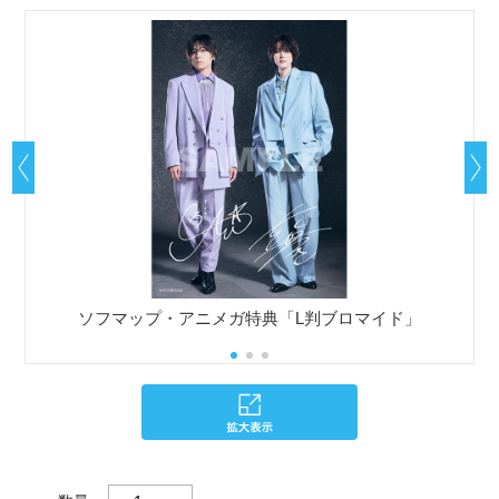
ソフマップ・アニメガ特典「L判ブロマイド」