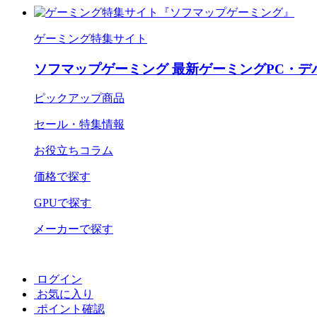
ゲーミング特集サイト
ソフマップゲーミング 最新ゲーミングPC・デ
ピックアップ商品
セール・特集情報
お役立ちコラム
価格で探す
GPUで探す
メーカーで探す
ログイン
お気に入り
ポイント確認