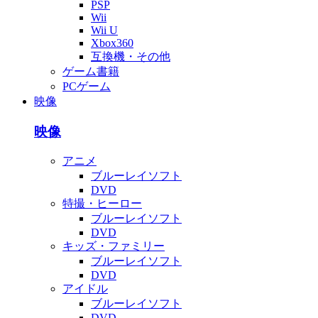
PSP
Wii
Wii U
Xbox360
互換機・その他
ゲーム書籍
PCゲーム
映像
映像
アニメ
ブルーレイソフト
DVD
特撮・ヒーロー
ブルーレイソフト
DVD
キッズ・ファミリー
ブルーレイソフト
DVD
アイドル
ブルーレイソフト
DVD