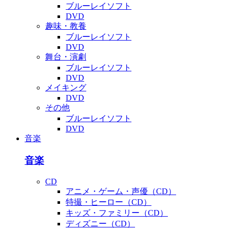
ブルーレイソフト
DVD
趣味・教養
ブルーレイソフト
DVD
舞台・演劇
ブルーレイソフト
DVD
メイキング
DVD
その他
ブルーレイソフト
DVD
音楽
音楽
CD
アニメ・ゲーム・声優（CD）
特撮・ヒーロー（CD）
キッズ・ファミリー（CD）
ディズニー（CD）