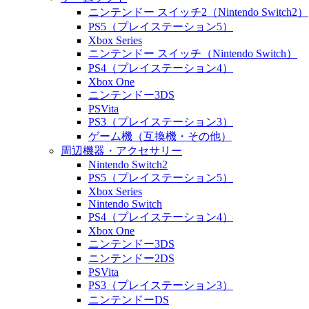
ニンテンドー スイッチ2（Nintendo Switch2）
PS5（プレイステーション5）
Xbox Series
ニンテンドー スイッチ（Nintendo Switch）
PS4（プレイステーション4）
Xbox One
ニンテンドー3DS
PSVita
PS3（プレイステーション3）
ゲーム機（互換機・その他）
周辺機器・アクセサリー
Nintendo Switch2
PS5（プレイステーション5）
Xbox Series
Nintendo Switch
PS4（プレイステーション4）
Xbox One
ニンテンドー3DS
ニンテンドー2DS
PSVita
PS3（プレイステーション3）
ニンテンドーDS